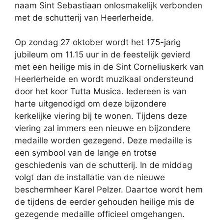
naam Sint Sebastiaan onlosmakelijk verbonden
met de schutterij van Heerlerheide.
Op zondag 27 oktober wordt het 175-jarig
jubileum om 11.15 uur in de feestelijk gevierd
met een heilige mis in de Sint Corneliuskerk van
Heerlerheide en wordt muzikaal ondersteund
door het koor Tutta Musica. Iedereen is van
harte uitgenodigd om deze bijzondere
kerkelijke viering bij te wonen. Tijdens deze
viering zal immers een nieuwe en bijzondere
medaille worden gezegend. Deze medaille is
een symbool van de lange en trotse
geschiedenis van de schutterij. In de middag
volgt dan de installatie van de nieuwe
beschermheer Karel Pelzer. Daartoe wordt hem
de tijdens de eerder gehouden heilige mis de
gezegende medaille officieel omgehangen.