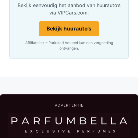
Bekijk eenvoudig het aanbod van huurauto’s
via VIPCars.com.
Bekijk huurauto’s
Affiliatelink – Parkstad Actueel kan een vergoeding
ontvangen.
ADVERTENTIE