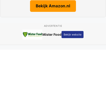
Bekijk Amazon.nl
ADVERTENTIE
Fotografie Kay Schepers
Bekijk website