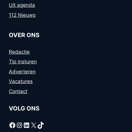
Uit agenda
112 Nieuws
OVER ONS
Redactie
Tip insturen
Adverteren
Vacatures
Contact
VOLG ONS
Facebook
Instagram
LinkedIn
X
TikTok