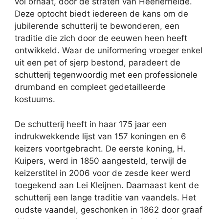
vol ornaat, door de straten van Heerlerheide.
Deze optocht biedt iedereen de kans om de
jubilerende schutterij te bewonderen, een
traditie die zich door de eeuwen heen heeft
ontwikkeld. Waar de uniformering vroeger enkel
uit een pet of sjerp bestond, paradeert de
schutterij tegenwoordig met een professionele
drumband en compleet gedetailleerde
kostuums.
De schutterij heeft in haar 175 jaar een
indrukwekkende lijst van 157 koningen en 6
keizers voortgebracht. De eerste koning, H.
Kuipers, werd in 1850 aangesteld, terwijl de
keizerstitel in 2006 voor de zesde keer werd
toegekend aan Lei Kleijnen. Daarnaast kent de
schutterij een lange traditie van vaandels. Het
oudste vaandel, geschonken in 1862 door graaf