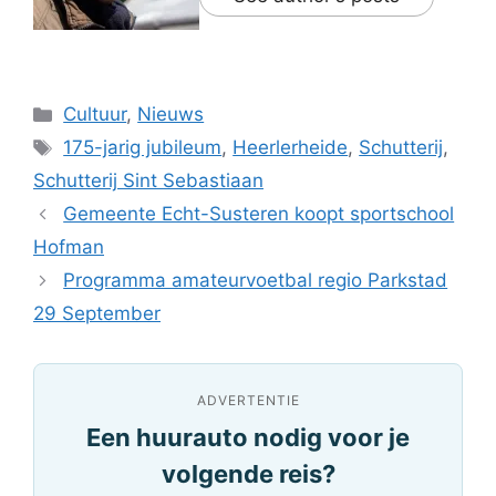
Categorieën
Cultuur
,
Nieuws
Tags
175-jarig jubileum
,
Heerlerheide
,
Schutterij
,
Schutterij Sint Sebastiaan
Gemeente Echt-Susteren koopt sportschool
Hofman
Programma amateurvoetbal regio Parkstad
29 September
ADVERTENTIE
Een huurauto nodig voor je
volgende reis?