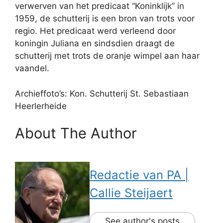
verwerven van het predicaat “Koninklijk” in
1959, de schutterij is een bron van trots voor
regio. Het predicaat werd verleend door
koningin Juliana en sindsdien draagt de
schutterij met trots de oranje wimpel aan haar
vaandel.
Archieffoto’s: Kon. Schutterij St. Sebastiaan
Heerlerheide
About The Author
Redactie van PA |
Callie Steijaert
See author's posts