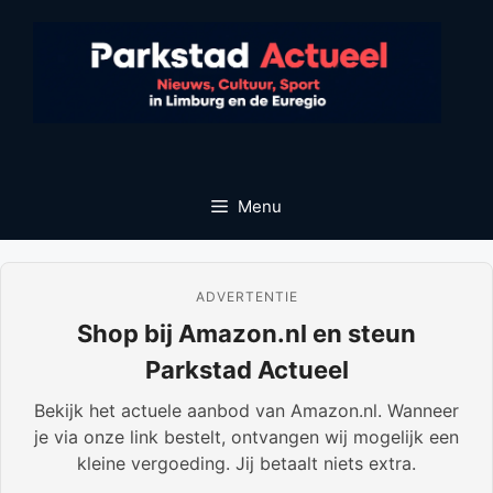
Ga
naar
de
inhoud
Menu
ADVERTENTIE
Shop bij Amazon.nl en steun
Parkstad Actueel
Bekijk het actuele aanbod van Amazon.nl. Wanneer
je via onze link bestelt, ontvangen wij mogelijk een
kleine vergoeding. Jij betaalt niets extra.