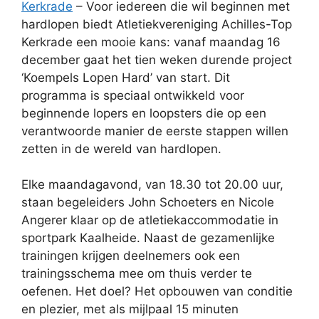
Kerkrade
– Voor iedereen die wil beginnen met
hardlopen biedt Atletiekvereniging Achilles-Top
Kerkrade een mooie kans: vanaf maandag 16
december gaat het tien weken durende project
‘Koempels Lopen Hard’ van start. Dit
programma is speciaal ontwikkeld voor
beginnende lopers en loopsters die op een
verantwoorde manier de eerste stappen willen
zetten in de wereld van hardlopen.
Elke maandagavond, van 18.30 tot 20.00 uur,
staan begeleiders John Schoeters en Nicole
Angerer klaar op de atletiekaccommodatie in
sportpark Kaalheide. Naast de gezamenlijke
trainingen krijgen deelnemers ook een
trainingsschema mee om thuis verder te
oefenen. Het doel? Het opbouwen van conditie
en plezier, met als mijlpaal 15 minuten