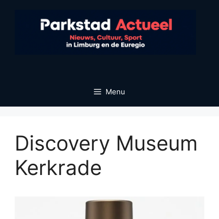
Ga
naar
de
inhoud
Menu
Discovery Museum
Kerkrade