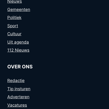
Nieuws
Gemeenten
Politiek
Sport
Cultuur
Uit agenda
112 Nieuws
OVER ONS
Redactie
Tip insturen
Adverteren
Vacatures