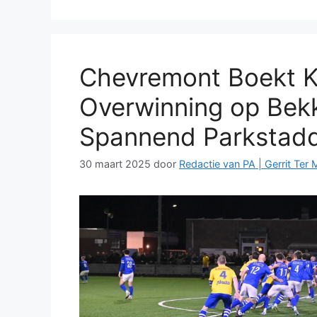
Chevremont Boekt K
Overwinning op Bekk
Spannend Parkstadd
30 maart 2025
door
Redactie van PA | Gerrit Ter 