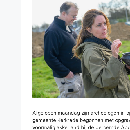
Afgelopen maandag zijn archeologen in o
gemeente Kerkrade begonnen met opgrav
voormalig akkerland bij de beroemde Abd