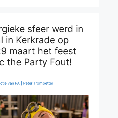
rgieke sfeer werd in
 in Kerkrade op
9 maart het feest
 the Party Fout!
ctie van PA | Peter Trompetter