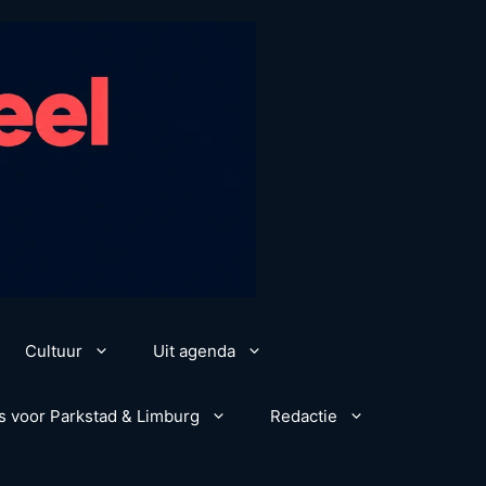
Cultuur
Uit agenda
s voor Parkstad & Limburg
Redactie