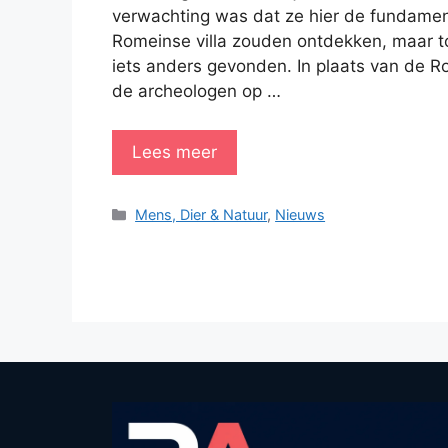
verwachting was dat ze hier de fundame
Romeinse villa zouden ontdekken, maar t
iets anders gevonden. In plaats van de Ro
de archeologen op …
Lees meer
Categorieën
Mens, Dier & Natuur
,
Nieuws