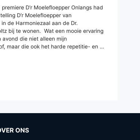
 premiere D’r Moelefloepper Onlangs had
telling D’r Moelefloepper van
 in de Harmoniezaal aan de Dr.
ltz bij te wonen. Wat een mooie ervaring
avond die niet alleen mijn
f, maar die ook het harde repetitie- en …
OVER ONS