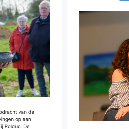
pdracht van de
ingen op een
ij Rolduc. De