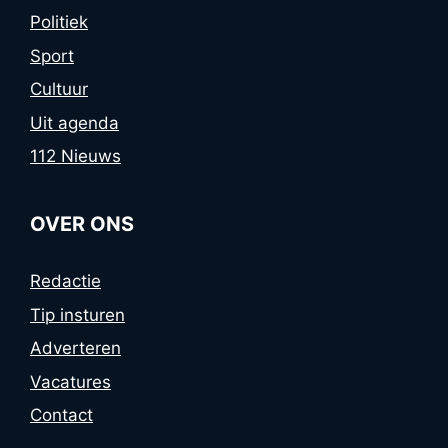
Politiek
Sport
Cultuur
Uit agenda
112 Nieuws
OVER ONS
Redactie
Tip insturen
Adverteren
Vacatures
Contact