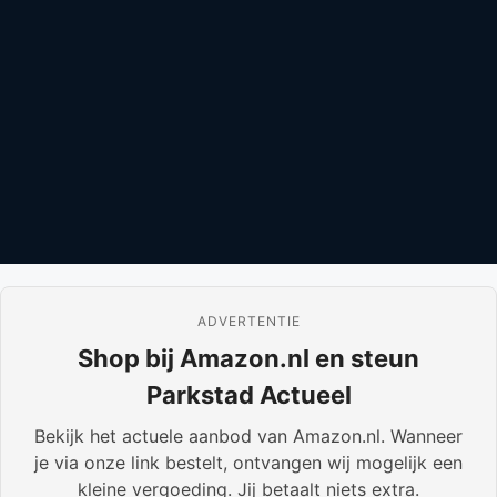
ADVERTENTIE
Shop bij Amazon.nl en steun
Parkstad Actueel
Bekijk het actuele aanbod van Amazon.nl. Wanneer
je via onze link bestelt, ontvangen wij mogelijk een
kleine vergoeding. Jij betaalt niets extra.