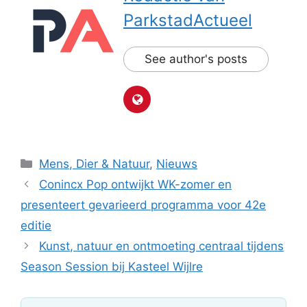
ParkstadActueel
See author's posts
Categorieën
Mens, Dier & Natuur
,
Nieuws
Conincx Pop ontwijkt WK-zomer en
presenteert gevarieerd programma voor 42e
editie
Kunst, natuur en ontmoeting centraal tijdens
Season Session bij Kasteel Wijlre