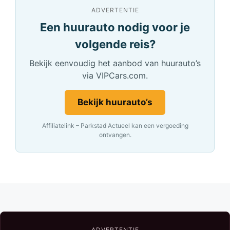
ADVERTENTIE
Een huurauto nodig voor je
volgende reis?
Bekijk eenvoudig het aanbod van huurauto’s
via VIPCars.com.
Bekijk huurauto’s
Affiliatelink – Parkstad Actueel kan een vergoeding
ontvangen.
ADVERTENTIE