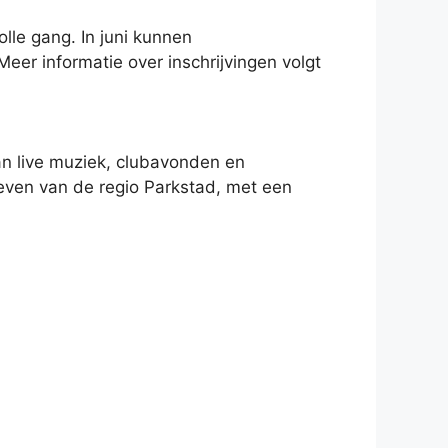
lle gang. In juni kunnen
Meer informatie over inschrijvingen volgt
n live muziek, clubavonden en
tleven van de regio Parkstad, met een