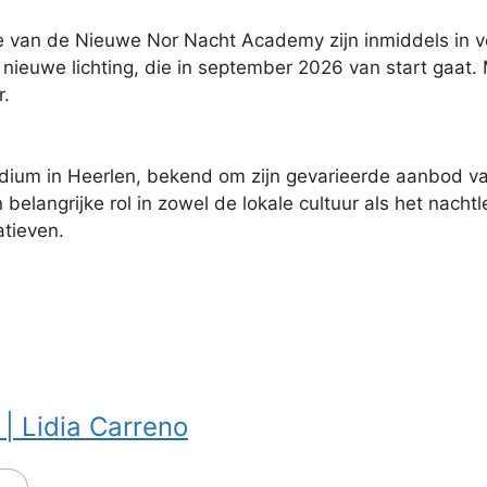
 van de Nieuwe Nor Nacht Academy zijn inmiddels in vo
 nieuwe lichting, die in september 2026 van start gaat. 
r.
ium in Heerlen, bekend om zijn gevarieerde aanbod va
 belangrijke rol in zowel de lokale cultuur als het nach
atieven.
| Lidia Carreno