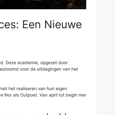
ces: Een Nieuwe
nd. Deze academie, opgezet door
argestoomd voor de uitdagingen van het
met het realiseren van hun eigen
Nor als Outpoet. Van april tot begin mei