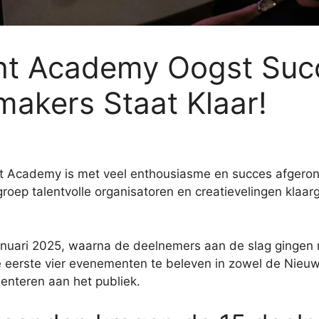
ht Academy Oogst Suc
akers Staat Klaar!
ht Academy is met veel enthousiasme en succes afgero
 groep talentvolle organisatoren en creatievelingen kla
januari 2025, waarna de deelnemers aan de slag gingen 
erste vier evenementen te beleven in zowel de Nieuwe 
enteren aan het publiek.