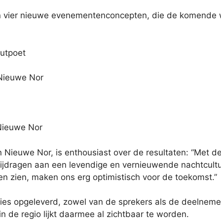
n vier nieuwe evenementenconcepten, die de komende w
Outpoet
 Nieuwe Nor
 Nieuwe Nor
Nieuwe Nor, is enthousiast over de resultaten: “Met 
 bijdragen aan een levendige en vernieuwende nachtcultu
en zien, maken ons erg optimistisch voor de toekomst.”
acties opgeleverd, zowel van de sprekers als de deelne
n de regio lijkt daarmee al zichtbaar te worden.