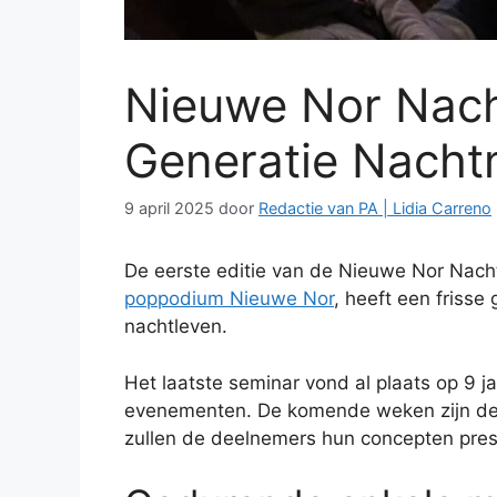
Nieuwe Nor Nac
Generatie Nachtm
9 april 2025
door
Redactie van PA | Lidia Carreno
De eerste editie van de Nieuwe Nor Nac
poppodium Nieuwe Nor
, heeft een frisse
nachtleven.
Het laatste seminar vond al plaats op 9 
evenementen. De komende weken zijn de e
zullen de deelnemers hun concepten pres