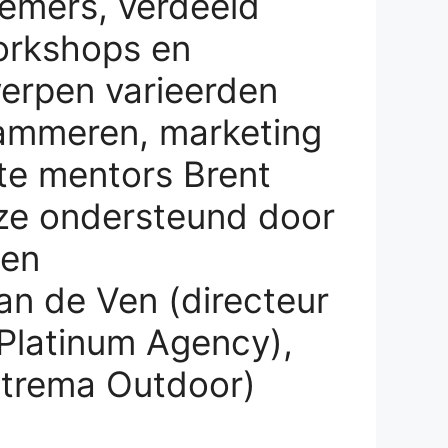
emers, verdeeld
workshops en
erpen varieerden
rammeren, marketing
te mentors Brent
 ze ondersteund door
 en
n de Ven (directeur
(Platinum Agency),
xtrema Outdoor)