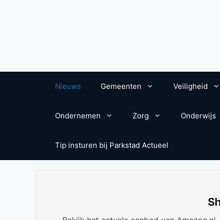
Nieuws
Gemeenten
Veiligheid
Ondernemen
Zorg
Onderwijs
Tip insturen bij Parkstad Actueel
Sh
Bekijk het actuele aanbod van Amazon.nl. W