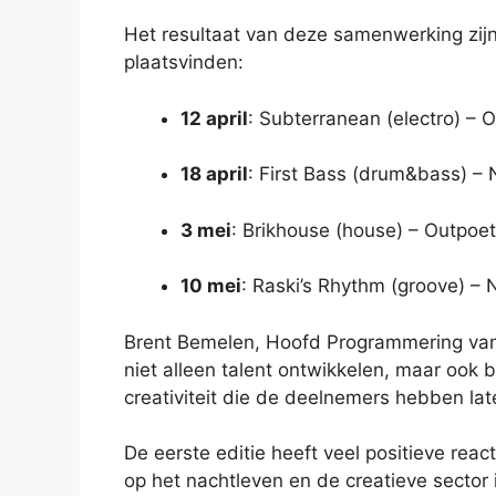
Het resultaat van deze samenwerking zij
plaatsvinden:
12 april
: Subterranean (electro) – 
18 april
: First Bass (drum&bass) –
3 mei
: Brikhouse (house) – Outpoet
10 mei
: Raski’s Rhythm (groove) –
Brent Bemelen, Hoofd Programmering van 
niet alleen talent ontwikkelen, maar ook
creativiteit die de deelnemers hebben lat
De eerste editie heeft veel positieve re
op het nachtleven en de creatieve sector i