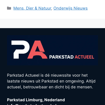
Categorieën
Mens, Dier & Natuur
,
Onderwijs Nieuws
Parkstad Actueel is dé nieuwssite voor het
laatste nieuws uit Parkstad en omgeving. Altijd
actueel, betrouwbaar en dicht bij de mensen.
Parkstad Limburg, Nederland