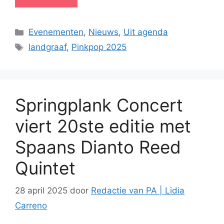
Categorieën
Evenementen
,
Nieuws
,
Uit agenda
Tags
landgraaf
,
Pinkpop 2025
Springplank Concert
viert 20ste editie met
Spaans Dianto Reed
Quintet
28 april 2025
door
Redactie van PA | Lidia
Carreno