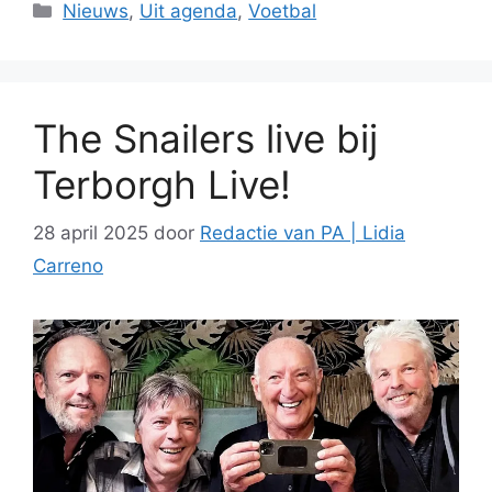
Categorieën
Nieuws
,
Uit agenda
,
Voetbal
The Snailers live bij
Terborgh Live!
28 april 2025
door
Redactie van PA | Lidia
Carreno