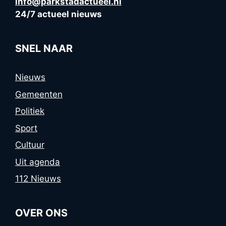
info@parkstadactueel.nl
24/7 actueel nieuws
SNEL NAAR
Nieuws
Gemeenten
Politiek
Sport
Cultuur
Uit agenda
112 Nieuws
OVER ONS