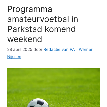
Programma
amateurvoetbal in
Parkstad komend
weekend
28 april 2025
door
Redactie van PA | Werner
Nijssen