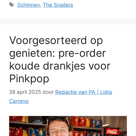
Tags
Schinnen
,
The Snailers
Voorgesorteerd op
genieten: pre-order
koude drankjes voor
Pinkpop
28 april 2025
door
Redactie van PA | Lidia
Carreno