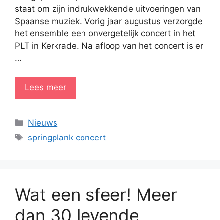
staat om zijn indrukwekkende uitvoeringen van
Spaanse muziek. Vorig jaar augustus verzorgde
het ensemble een onvergetelijk concert in het
PLT in Kerkrade. Na afloop van het concert is er
…
Lees meer
Categorieën
Nieuws
Tags
springplank concert
Wat een sfeer! Meer
dan 30 levende