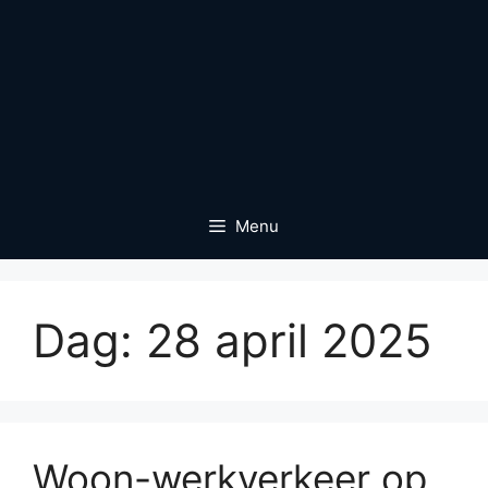
Menu
Dag:
28 april 2025
Woon-werkverkeer op