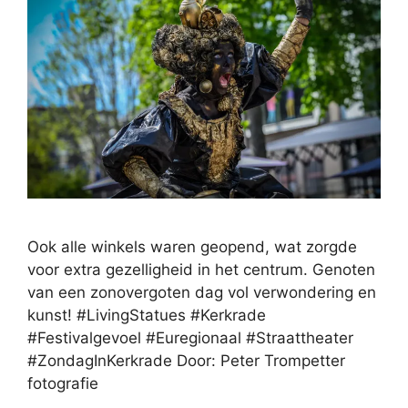
Ook alle winkels waren geopend, wat zorgde
voor extra gezelligheid in het centrum. Genoten
van een zonovergoten dag vol verwondering en
kunst! #LivingStatues #Kerkrade
#Festivalgevoel #Euregionaal #Straattheater
#ZondagInKerkrade Door: Peter Trompetter
fotografie