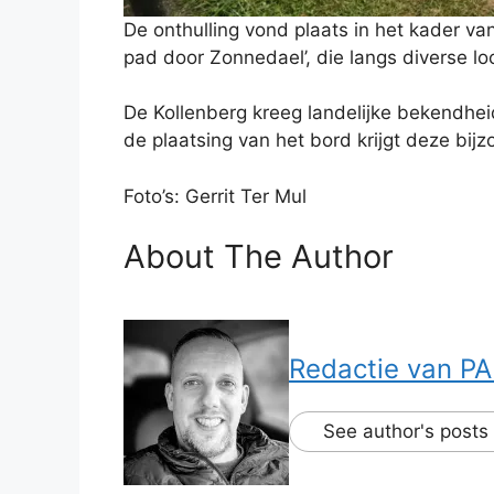
De onthulling vond plaats in het kader v
pad door Zonnedael’, die langs diverse loc
De Kollenberg kreeg landelijke bekendheid
de plaatsing van het bord krijgt deze bij
Foto’s: Gerrit Ter Mul
About The Author
Redactie van PA 
See author's posts