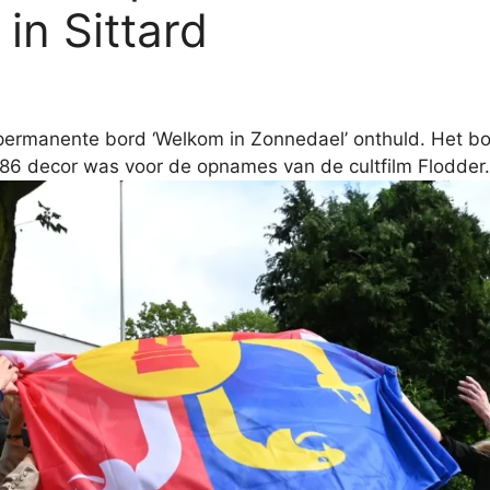
in Sittard
t permanente bord ‘Welkom in Zonnedael’ onthuld. Het b
1986 decor was voor de opnames van de cultfilm Flodder.