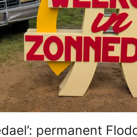
dael’: permanent Flod