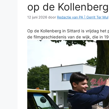
op de Kollenberg 
12 juni 2026
door
Redactie van PA | Gerrit Ter Mul
Op de Kollenberg in Sittard is vrijdag he
de filmgeschiedenis van de wijk, die in 