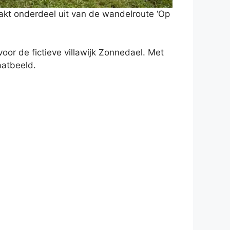
aakt onderdeel uit van de wandelroute ‘Op
oor de fictieve villawijk Zonnedael. Met
aatbeeld.