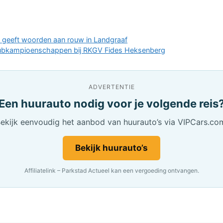
’ geeft woorden aan rouw in Landgraaf
lubkampioenschappen bij RKGV Fides Heksenberg
ADVERTENTIE
Een huurauto nodig voor je volgende reis
ekijk eenvoudig het aanbod van huurauto’s via VIPCars.co
Bekijk huurauto’s
Affiliatelink – Parkstad Actueel kan een vergoeding ontvangen.