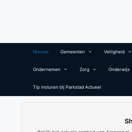
Nieuws
Gemeenten
Veiligheid
Ondernemen
Zorg
Onderwijs
Tip insturen bij Parkstad Actueel
Sh
Bekijk het actuele aanbod van Amazon.nl. W