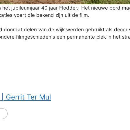
an het jubileumjaar 40 jaar Flodder. Het nieuwe bord m
aties voert die bekend zijn uit de film.
 doordat delen van de wijk werden gebruikt als decor v
zondere filmgeschiedenis een permanente plek in het str
| Gerrit Ter Mul