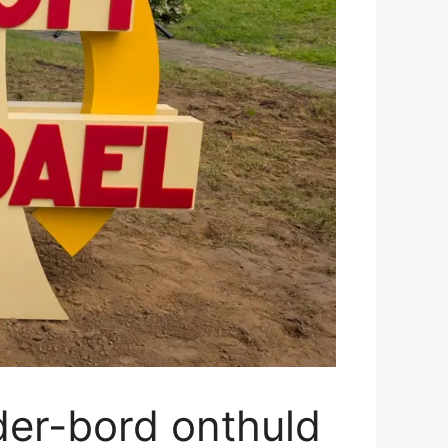
der-bord onthuld