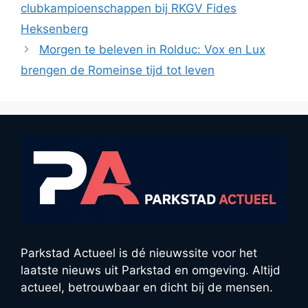
clubkampioenschappen bij RKGV Fides
Heksenberg
Morgen te beleven in Rolduc: Vox en Lux
brengen de Romeinse tijd tot leven
Parkstad Actueel is dé nieuwssite voor het
laatste nieuws uit Parkstad en omgeving. Altijd
actueel, betrouwbaar en dicht bij de mensen.