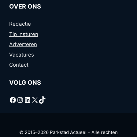
OVER ONS
Redactie
Tip insturen
Adverteren
Vacatures
Contact
VOLG ONS
Facebook
Instagram
LinkedIn
X
TikTok
© 2015–2026 Parkstad Actueel – Alle rechten