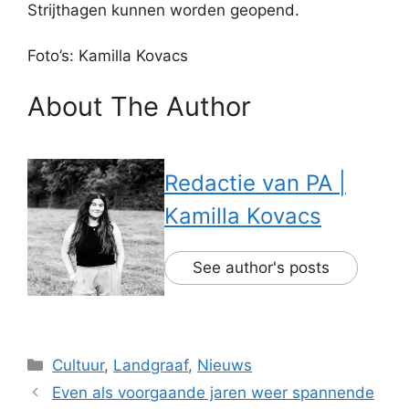
Strijthagen kunnen worden geopend.
Foto’s: Kamilla Kovacs
About The Author
Redactie van PA |
Kamilla Kovacs
See author's posts
Categorieën
Cultuur
,
Landgraaf
,
Nieuws
Even als voorgaande jaren weer spannende