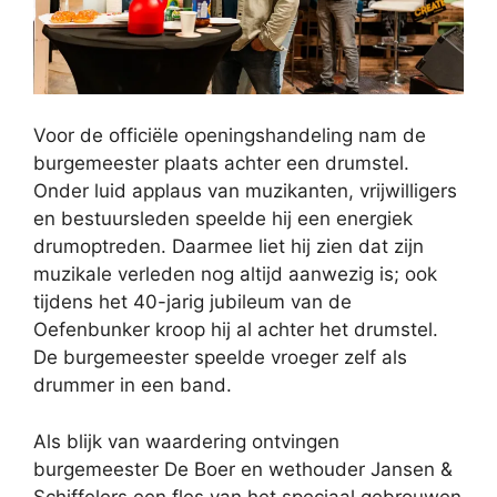
Voor de officiële openingshandeling nam de
burgemeester plaats achter een drumstel.
Onder luid applaus van muzikanten, vrijwilligers
en bestuursleden speelde hij een energiek
drumoptreden. Daarmee liet hij zien dat zijn
muzikale verleden nog altijd aanwezig is; ook
tijdens het 40-jarig jubileum van de
Oefenbunker kroop hij al achter het drumstel.
De burgemeester speelde vroeger zelf als
drummer in een band.
Als blijk van waardering ontvingen
burgemeester De Boer en wethouder Jansen &
Schiffelers een fles van het speciaal gebrouwen