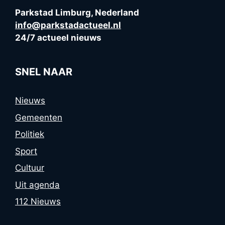
Parkstad Limburg, Nederland
info@parkstadactueel.nl
24/7 actueel nieuws
SNEL NAAR
Nieuws
Gemeenten
Politiek
Sport
Cultuur
Uit agenda
112 Nieuws