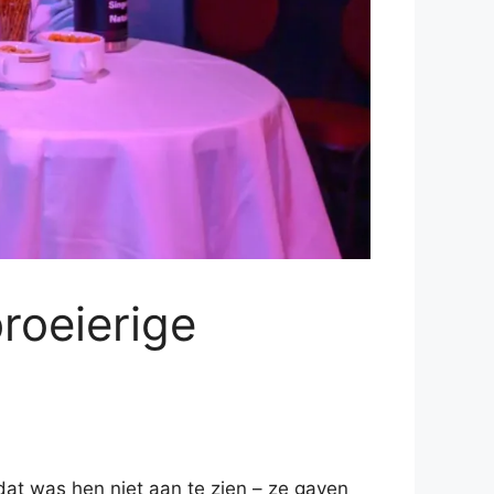
roeierige
at was hen niet aan te zien – ze gaven