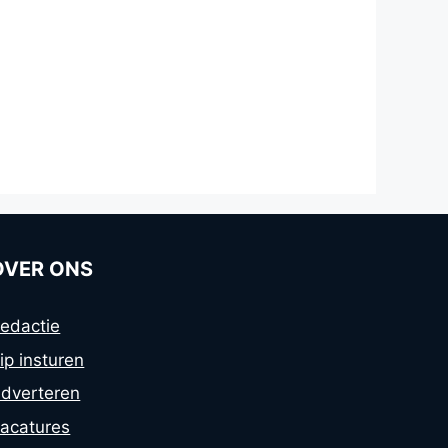
OVER ONS
edactie
ip insturen
dverteren
acatures