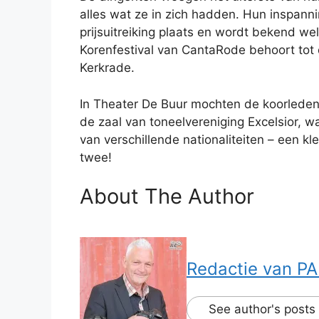
alles wat ze in zich hadden. Hun inspann
prijsuitreiking plaats en wordt bekend w
Korenfestival van CantaRode behoort tot 
Kerkrade.
In Theater De Buur mochten de koorleden
de zaal van toneelvereniging Excelsior, 
van verschillende nationaliteiten – een k
twee!
About The Author
Redactie van PA
See author's posts