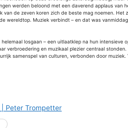
ingen werden beloond met een daverend applaus van het 
elk van de zeven koren zich de beste mag noemen. Het z
de wereldtop. Muziek verbindt – en dat was vanmiddag 
 helemaal losgaan – een uitlaatklep na hun intensieve 
waar verbroedering en muzikaal plezier centraal stonde
leurrijk samenspel van culturen, verbonden door muziek. 
 | Peter Trompetter