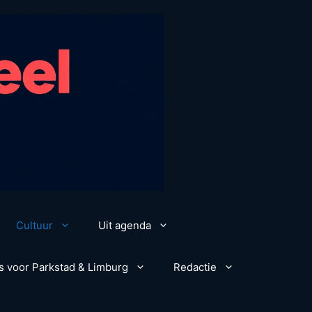
Cultuur
Uit agenda
s voor Parkstad & Limburg
Redactie