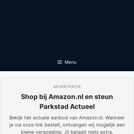
Menu
ADVERTENTIE
Shop bij Amazon.nl en steun
Parkstad Actueel
Bekijk het actuele aanbod van Amazon.nl. Wanneer
je via onze link bestelt, ontvangen wij mogelijk een
kleine vergoeding. Jij betaalt niets extra.