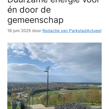
én door de
gemeenschap
18 juni 2025
door
Redactie van ParkstadActueel