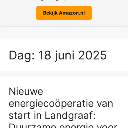
Bekijk Amazon.nl
Dag:
18 juni 2025
Nieuwe
energiecoöperatie van
start in Landgraaf:
Duurzame energie voor