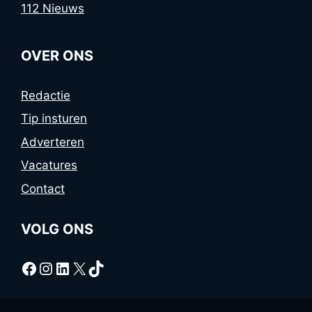
112 Nieuws
OVER ONS
Redactie
Tip insturen
Adverteren
Vacatures
Contact
VOLG ONS
Facebook
Instagram
LinkedIn
X
TikTok