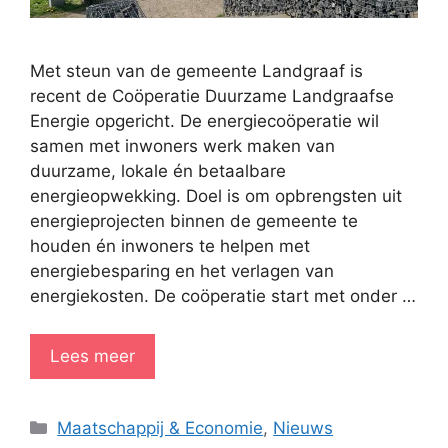
Met steun van de gemeente Landgraaf is
recent de Coöperatie Duurzame Landgraafse
Energie opgericht. De energiecoöperatie wil
samen met inwoners werk maken van
duurzame, lokale én betaalbare
energieopwekking. Doel is om opbrengsten uit
energieprojecten binnen de gemeente te
houden én inwoners te helpen met
energiebesparing en het verlagen van
energiekosten. De coöperatie start met onder …
Lees meer
Categorieën
Maatschappij & Economie
,
Nieuws