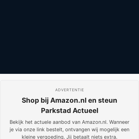
ADVERTENTIE
Shop bij Amazon.nl en steun
Parkstad Actueel
Bekijk het actuele aanbod van Amazon.nl. Wanneer
je via onze link bestelt, ontvangen wij mogelijk een
kleine vergoeding. Jij betaalt niets extra.