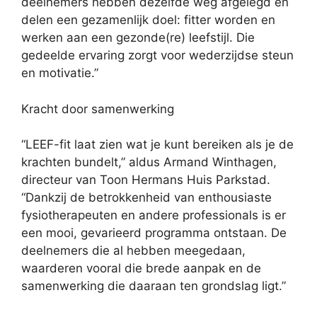
deelnemers hebben dezelfde weg afgelegd en
delen een gezamenlijk doel: fitter worden en
werken aan een gezonde(re) leefstijl. Die
gedeelde ervaring zorgt voor wederzijdse steun
en motivatie.”
Kracht door samenwerking
“LEEF-fit laat zien wat je kunt bereiken als je de
krachten bundelt,” aldus Armand Winthagen,
directeur van Toon Hermans Huis Parkstad.
“Dankzij de betrokkenheid van enthousiaste
fysiotherapeuten en andere professionals is er
een mooi, gevarieerd programma ontstaan. De
deelnemers die al hebben meegedaan,
waarderen vooral die brede aanpak en de
samenwerking die daaraan ten grondslag ligt.”