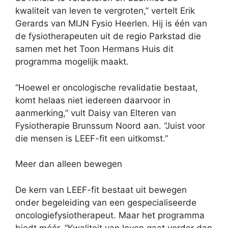
kwaliteit van leven te vergroten,” vertelt Erik
Gerards van MIJN Fysio Heerlen. Hij is één van
de fysiotherapeuten uit de regio Parkstad die
samen met het Toon Hermans Huis dit
programma mogelijk maakt.
“Hoewel er oncologische revalidatie bestaat,
komt helaas niet iedereen daarvoor in
aanmerking,” vult Daisy van Elteren van
Fysiotherapie Brunssum Noord aan. “Juist voor
die mensen is LEEF-fit een uitkomst.”
Meer dan alleen bewegen
De kern van LEEF-fit bestaat uit bewegen
onder begeleiding van een gespecialiseerde
oncologiefysiotherapeut. Maar het programma
biedt méér. “Kwaliteit van leven gaat verder dan