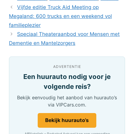
Vijfde editie Truck Aid Meeting op
Megaland: 600 trucks en een weekend vol
familieplezier
Speciaal Theateraanbod voor Mensen met
Dementie en Mantelzorgers
ADVERTENTIE
Een huurauto nodig voor je
volgende reis?
Bekijk eenvoudig het aanbod van huurauto’s
via VIPCars.com.
Bekijk huurauto’s
Affiliatelink – Parkstad Actueel kan een vergoeding