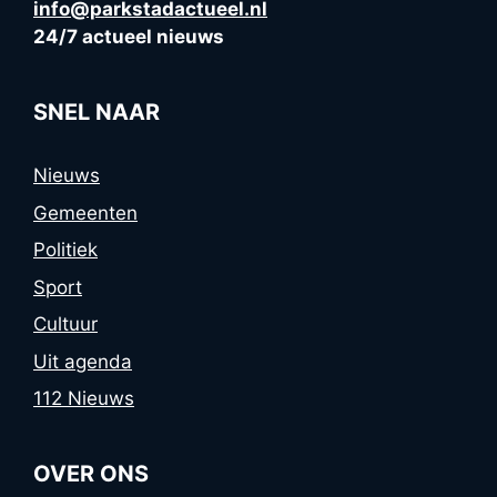
info@parkstadactueel.nl
24/7 actueel nieuws
SNEL NAAR
Nieuws
Gemeenten
Politiek
Sport
Cultuur
Uit agenda
112 Nieuws
OVER ONS