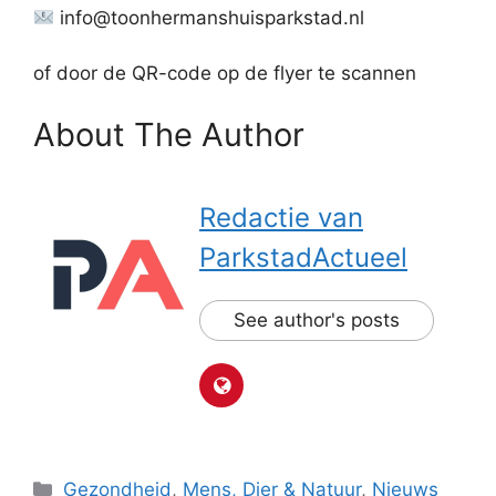
info@toonhermanshuisparkstad.nl
of door de QR-code op de flyer te scannen
About The Author
Redactie van
ParkstadActueel
See author's posts
Categorieën
Gezondheid
,
Mens, Dier & Natuur
,
Nieuws