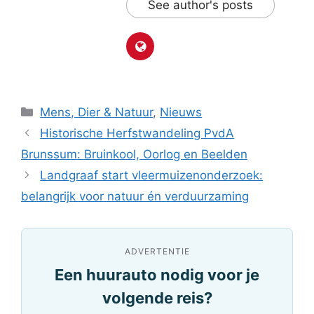
See author's posts
Categorieën
Mens, Dier & Natuur
,
Nieuws
Historische Herfstwandeling PvdA
Brunssum: Bruinkool, Oorlog en Beelden
Landgraaf start vleermuizenonderzoek:
belangrijk voor natuur én verduurzaming
ADVERTENTIE
Een huurauto nodig voor je
volgende reis?