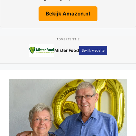
Bekijk Amazon.nl
ADVERTENTIE
Fotografie Kay Schepers
Bekijk website