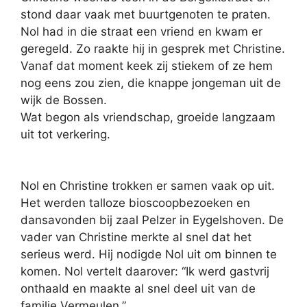
stond daar vaak met buurtgenoten te praten.
Nol had in die straat een vriend en kwam er
geregeld. Zo raakte hij in gesprek met Christine.
Vanaf dat moment keek zij stiekem of ze hem
nog eens zou zien, die knappe jongeman uit de
wijk de Bossen.
Wat begon als vriendschap, groeide langzaam
uit tot verkering.
Nol en Christine trokken er samen vaak op uit.
Het werden talloze bioscoopbezoeken en
dansavonden bij zaal Pelzer in Eygelshoven. De
vader van Christine merkte al snel dat het
serieus werd. Hij nodigde Nol uit om binnen te
komen. Nol vertelt daarover: “Ik werd gastvrij
onthaald en maakte al snel deel uit van de
familie Vermeulen.”