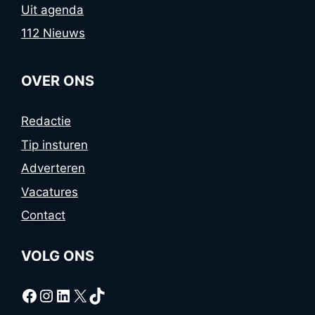
Uit agenda
112 Nieuws
OVER ONS
Redactie
Tip insturen
Adverteren
Vacatures
Contact
VOLG ONS
Facebook
Instagram
LinkedIn
X
TikTok