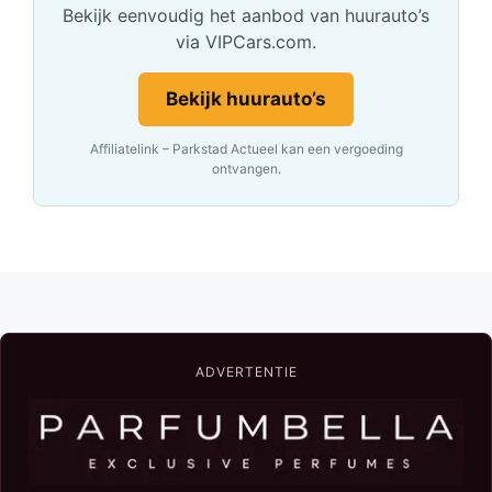
Bekijk eenvoudig het aanbod van huurauto’s
via VIPCars.com.
Bekijk huurauto’s
Affiliatelink – Parkstad Actueel kan een vergoeding
ontvangen.
ADVERTENTIE