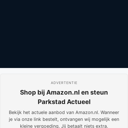
ADVERTENTIE
Shop bij Amazon.nl en steun
Parkstad Actueel
Bekijk het actuele aanbod van Amazon.nl. Wanneer
je via onze link bestelt, ontvangen wij mogelijk een
kleine vergoeding. Jij betaalt niets extra.