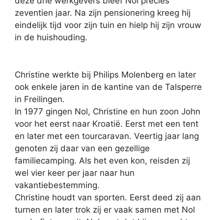
deze drie werkgevers bleef Nol precies
zeventien jaar. Na zijn pensionering kreeg hij
eindelijk tijd voor zijn tuin en hielp hij zijn vrouw
in de huishouding.
Christine werkte bij Philips Molenberg en later
ook enkele jaren in de kantine van de Talsperre
in Freilingen.
In 1977 gingen Nol, Christine en hun zoon John
voor het eerst naar Kroatië. Eerst met een tent
en later met een tourcaravan. Veertig jaar lang
genoten zij daar van een gezellige
familiecamping. Als het even kon, reisden zij
wel vier keer per jaar naar hun
vakantiebestemming.
Christine houdt van sporten. Eerst deed zij aan
turnen en later trok zij er vaak samen met Nol