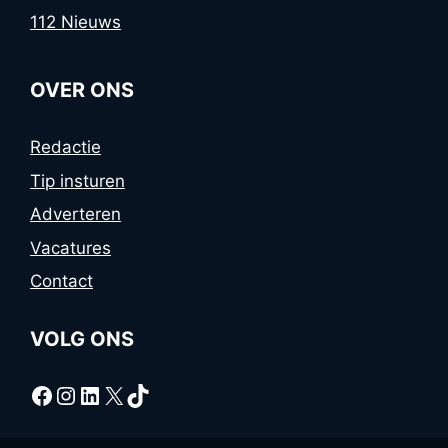
112 Nieuws
OVER ONS
Redactie
Tip insturen
Adverteren
Vacatures
Contact
VOLG ONS
Facebook
Instagram
LinkedIn
X
TikTok