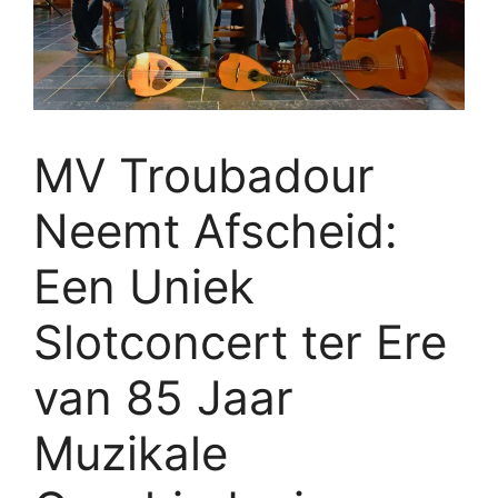
MV Troubadour
Neemt Afscheid:
Een Uniek
Slotconcert ter Ere
van 85 Jaar
Muzikale