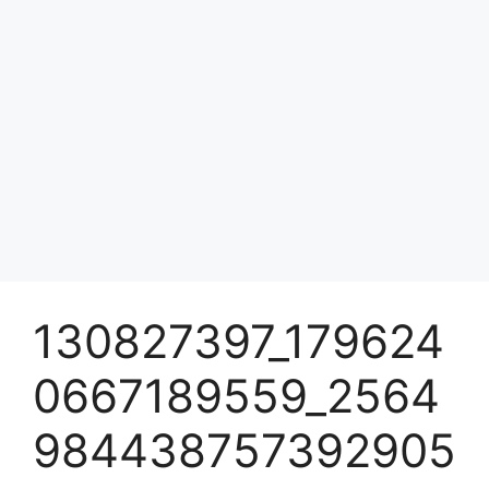
130827397_179624
0667189559_2564
984438757392905