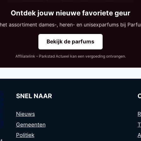
Ontdek jouw nieuwe favoriete geur
 het assortiment dames-, heren- en unisexparfums bij Parfu
Bekijk de parfums
Affiliatelink – Parkstad Actueel kan een vergoeding ontvangen.
SNEL NAAR
Nieuws
R
Gemeenten
T
Politiek
A
t