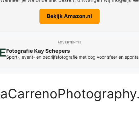
Bekijk Amazon.nl
ADVERTENTIE
Fotografie Kay Schepers
Sport-, event- en bedrijfsfotografie met oog voor sfeer en spon
iaCarrenoPhotography