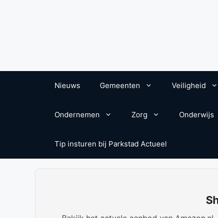
Nieuws
Gemeenten
Veiligheid
Ondernemen
Zorg
Onderwijs
Tip insturen bij Parkstad Actueel
Sh
Bekijk het actuele aanbod van Amazon.nl. W