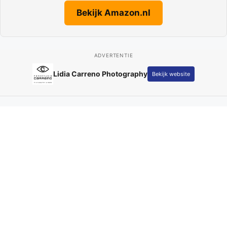
Bekijk Amazon.nl
ADVERTENTIE
Lidia Carreno Photography
Bekijk website