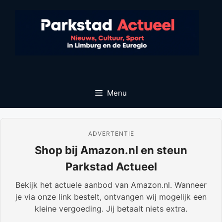
Ga
naar
de
inhoud
Menu
ADVERTENTIE
Shop bij Amazon.nl en steun
Parkstad Actueel
Bekijk het actuele aanbod van Amazon.nl. Wanneer
je via onze link bestelt, ontvangen wij mogelijk een
kleine vergoeding. Jij betaalt niets extra.