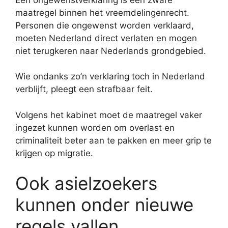
maatregel binnen het vreemdelingenrecht.
Personen die ongewenst worden verklaard,
moeten Nederland direct verlaten en mogen
niet terugkeren naar Nederlands grondgebied.
Wie ondanks zo’n verklaring toch in Nederland
verblijft, pleegt een strafbaar feit.
Volgens het kabinet moet de maatregel vaker
ingezet kunnen worden om overlast en
criminaliteit beter aan te pakken en meer grip te
krijgen op migratie.
Ook asielzoekers
kunnen onder nieuwe
regels vallen