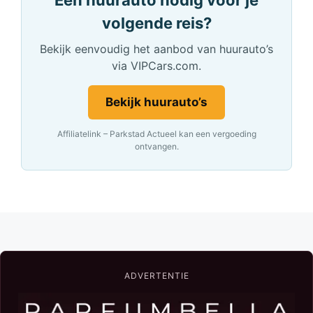
Een huurauto nodig voor je
volgende reis?
Bekijk eenvoudig het aanbod van huurauto’s
via VIPCars.com.
Bekijk huurauto’s
Affiliatelink – Parkstad Actueel kan een vergoeding
ontvangen.
ADVERTENTIE