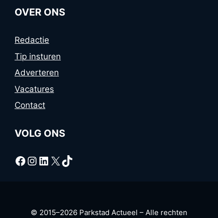
OVER ONS
Redactie
Tip insturen
Adverteren
Vacatures
Contact
VOLG ONS
Facebook
Instagram
LinkedIn
X
TikTok
© 2015–2026 Parkstad Actueel – Alle rechten