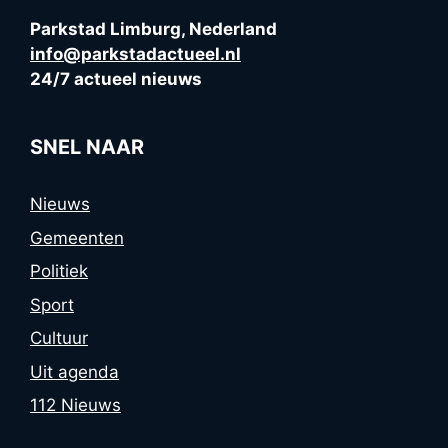
Parkstad Limburg, Nederland
info@parkstadactueel.nl
24/7 actueel nieuws
SNEL NAAR
Nieuws
Gemeenten
Politiek
Sport
Cultuur
Uit agenda
112 Nieuws