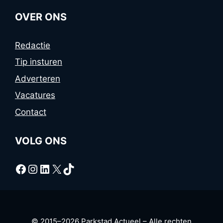
OVER ONS
Redactie
Tip insturen
Adverteren
Vacatures
Contact
VOLG ONS
Facebook
Instagram
LinkedIn
X
TikTok
© 2015–2026 Parkstad Actueel – Alle rechten