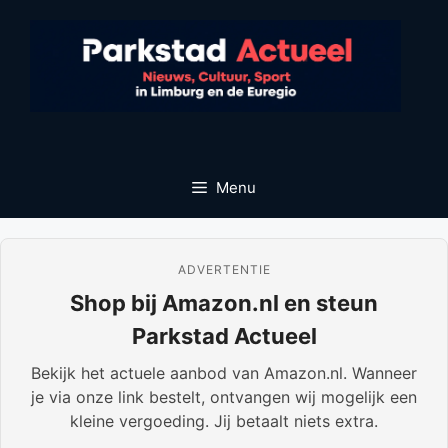
Ga
naar
de
inhoud
Menu
ADVERTENTIE
Shop bij Amazon.nl en steun
Parkstad Actueel
Bekijk het actuele aanbod van Amazon.nl. Wanneer
je via onze link bestelt, ontvangen wij mogelijk een
kleine vergoeding. Jij betaalt niets extra.