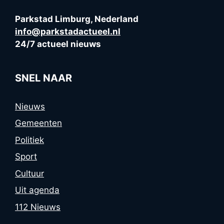
Parkstad Limburg, Nederland
info@parkstadactueel.nl
24/7 actueel nieuws
SNEL NAAR
Nieuws
Gemeenten
Politiek
Sport
Cultuur
Uit agenda
112 Nieuws