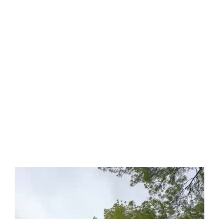
Videospeler