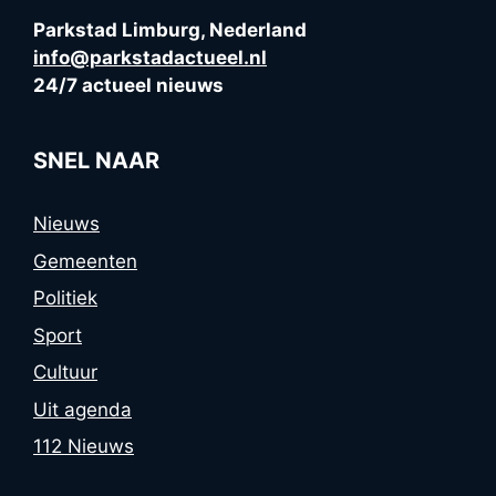
Parkstad Limburg, Nederland
info@parkstadactueel.nl
24/7 actueel nieuws
SNEL NAAR
Nieuws
Gemeenten
Politiek
Sport
Cultuur
Uit agenda
112 Nieuws