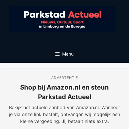
Ga
naar
de
inhoud
Menu
ADVERTENTIE
Shop bij Amazon.nl en steun
Parkstad Actueel
Bekijk het actuele aanbod van Amazon.nl. Wanneer
je via onze link bestelt, ontvangen wij mogelijk een
kleine vergoeding. Jij betaalt niets extra.