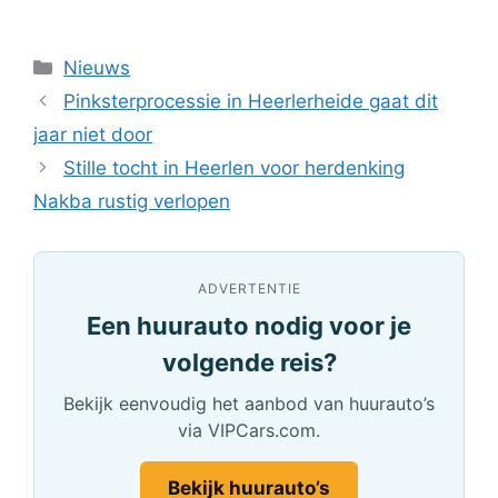
Categorieën
Nieuws
Pinksterprocessie in Heerlerheide gaat dit
jaar niet door
Stille tocht in Heerlen voor herdenking
Nakba rustig verlopen
ADVERTENTIE
Een huurauto nodig voor je
volgende reis?
Bekijk eenvoudig het aanbod van huurauto’s
via VIPCars.com.
Bekijk huurauto’s