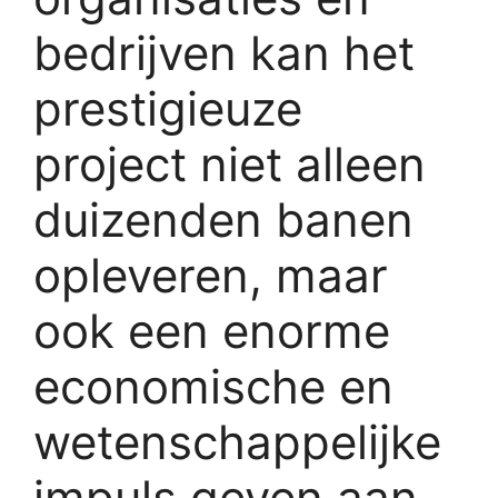
bedrijven kan het
prestigieuze
project niet alleen
duizenden banen
opleveren, maar
ook een enorme
economische en
wetenschappelijke
impuls geven aan