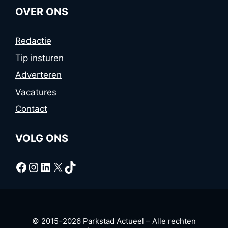
OVER ONS
Redactie
Tip insturen
Adverteren
Vacatures
Contact
VOLG ONS
Facebook
Instagram
LinkedIn
X
TikTok
© 2015–2026 Parkstad Actueel – Alle rechten