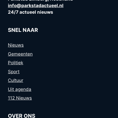
info@parkstadactueel.nl
24/7 actueel nieuws
SNEL NAAR
Nieuws
Gemeenten
Politiek
Sport
Cultuur
Uit agenda
112 Nieuws
OVER ONS