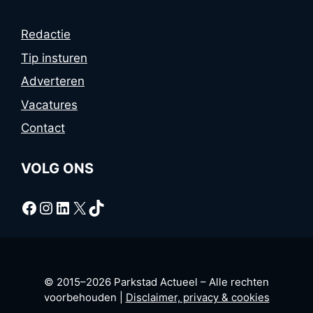
Redactie
Tip insturen
Adverteren
Vacatures
Contact
VOLG ONS
Facebook
Instagram
LinkedIn
X
TikTok
© 2015–2026 Parkstad Actueel – Alle rechten
voorbehouden |
Disclaimer, privacy & cookies