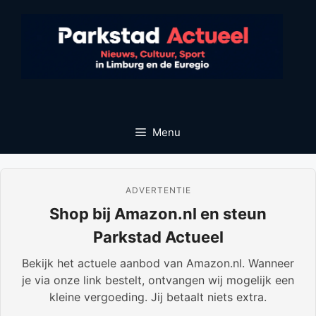
Ga
naar
de
inhoud
Menu
ADVERTENTIE
Shop bij Amazon.nl en steun
Parkstad Actueel
Bekijk het actuele aanbod van Amazon.nl. Wanneer
je via onze link bestelt, ontvangen wij mogelijk een
kleine vergoeding. Jij betaalt niets extra.