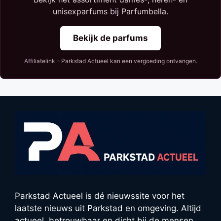
unisexparfums bij Parfumbella.
Bekijk de parfums
Affiliatelink – Parkstad Actueel kan een vergoeding ontvangen.
Parkstad Actueel is dé nieuwssite voor het
laatste nieuws uit Parkstad en omgeving. Altijd
actueel, betrouwbaar en dicht bij de mensen.