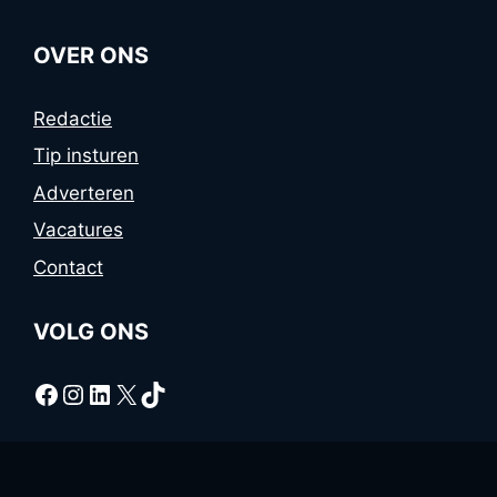
OVER ONS
Redactie
Tip insturen
Adverteren
Vacatures
Contact
VOLG ONS
Facebook
Instagram
LinkedIn
X
TikTok