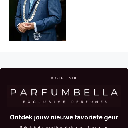
ADVERTENTIE
Ontdek jouw nieuwe favoriete geur
Bekijk het assortiment dames-, heren- en