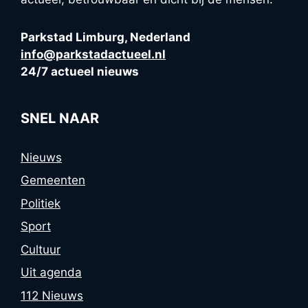
Parkstad Limburg, Nederland
info@parkstadactueel.nl
24/7 actueel nieuws
SNEL NAAR
Nieuws
Gemeenten
Politiek
Sport
Cultuur
Uit agenda
112 Nieuws