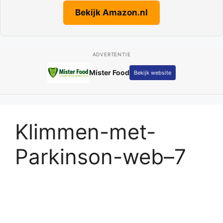
Bekijk Amazon.nl
ADVERTENTIE
Mister Food
Bekijk website
Klimmen-met-
Parkinson-web–7