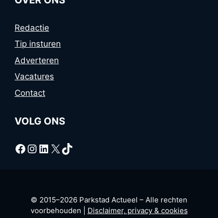
Redactie
Tip insturen
Adverteren
Vacatures
Contact
VOLG ONS
Facebook
Instagram
LinkedIn
X
TikTok
© 2015–2026 Parkstad Actueel – Alle rechten
voorbehouden |
Disclaimer, privacy & cookies