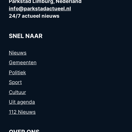
Parkstad Limburg, Nederland
info@parkstadactueel.nl
24/7 actueel nieuws
SNEL NAAR
Nieuws
Gemeenten
Politiek
Sport
Cultuur
Uit agenda
112 Nieuws
OVER ONS