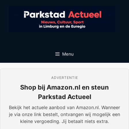
Ga
naar
de
inhoud
Menu
ADVERTENTIE
Shop bij Amazon.nl en steun
Parkstad Actueel
Bekijk het actuele aanbod van Amazon.nl. Wanneer
je via onze link bestelt, ontvangen wij mogelijk een
kleine vergoeding. Jij betaalt niets extra.