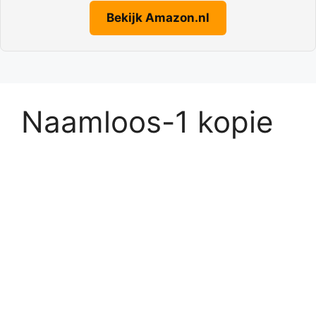
Bekijk Amazon.nl
Naamloos-1 kopie