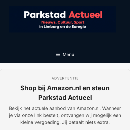
Ga
naar
de
inhoud
Menu
ADVERTENTIE
Shop bij Amazon.nl en steun
Parkstad Actueel
Bekijk het actuele aanbod van Amazon.nl. Wanneer
je via onze link bestelt, ontvangen wij mogelijk een
kleine vergoeding. Jij betaalt niets extra.