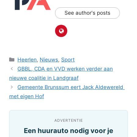
See author's posts
Categorieën
Heerlen
,
Nieuws
,
Sport
GBBL, CDA en VVD werken verder aan
nieuwe coalitie in Landgraaf
Gemeente Brunssum eert Jack Aldewereld
met eigen Hof
ADVERTENTIE
Een huurauto nodig voor je