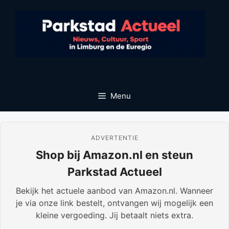
Ga
naar
de
inhoud
Menu
ADVERTENTIE
Shop bij Amazon.nl en steun
Parkstad Actueel
Bekijk het actuele aanbod van Amazon.nl. Wanneer
je via onze link bestelt, ontvangen wij mogelijk een
kleine vergoeding. Jij betaalt niets extra.