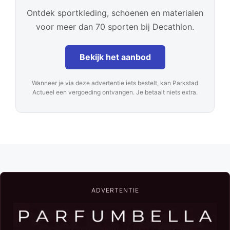
Ontdek sportkleding, schoenen en materialen
voor meer dan 70 sporten bij Decathlon.
Bekijk het aanbod
Wanneer je via deze advertentie iets bestelt, kan Parkstad
Actueel een vergoeding ontvangen. Je betaalt niets extra.
ADVERTENTIE