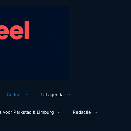
Cultuur
Uit agenda
s voor Parkstad & Limburg
Redactie