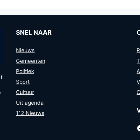
SNEL NAAR
Nieuws
R
Gemeenten
T
Politiek
A
t
Sport
V
Cultuur
C
e
Uit agenda
112 Nieuws