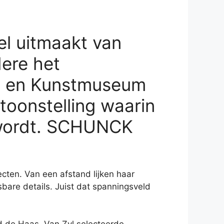
el uitmaakt van
dere het
m en Kunstmuseum
toonstelling waarin
r wordt. SCHUNCK
cten. Van een afstand lijken haar
sbare details. Juist dat spanningsveld