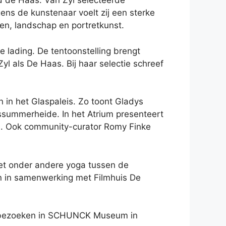
d de Haas. Van Zyl selecteerde
ens de kunstenaar voelt zij een sterke
en, landschap en portretkunst.
 lading. De tentoonstelling brengt
 als De Haas. Bij haar selectie schreef
in het Glaspaleis. Zo toont Gladys
ssummerheide. In het Atrium presenteert
en. Ook community-curator Romy Finke
t onder andere yoga tussen de
gen in samenwerking met Filmhuis De
te bezoeken in SCHUNCK Museum in