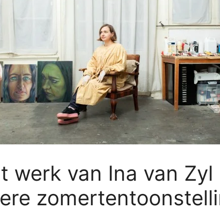
werk van Ina van Zyl
ere zomertentoonstell