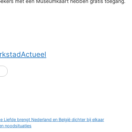
zoekers met een Museumkaart hebben gratis toegang.
rkstadActueel
 Liefde brengt Nederland en België dichter bij elkaar
 en noodsituaties