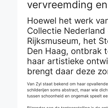
vervreemding en i
Hoewel het werk van 
Collectie Nederland 
Rijksmuseum, het S
Den Haag, ontbrak t
haar artistieke ont
brengt daar deze zo
Van Zyl staat bekend om haar opvallende 
schilderijen soms abstract, maar wie dich
tussen schoonheid en ongemak speelt een 