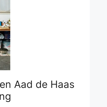
 en Aad de Haas
ing