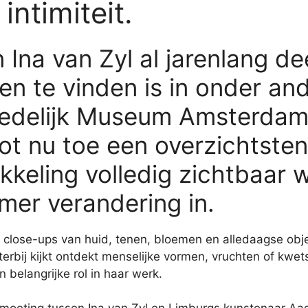
ntimiteit.
Ina van Zyl al jarenlang de
en te vinden is in onder an
tedelijk Museum Amsterda
ot nu toe een overzichtsten
wikkeling volledig zichtbaa
mer verandering in.
close-ups van huid, tenen, bloemen en alledaagse obje
terbij kijkt ontdekt menselijke vormen, vruchten of kwet
belangrijke rol in haar werk.