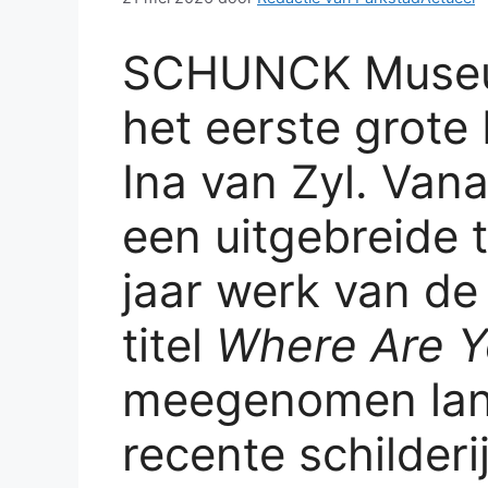
SCHUNCK Museum
het eerste grote
Ina van Zyl. Vana
een uitgebreide t
jaar werk van de
titel
Where Are 
meegenomen lang
recente schilder