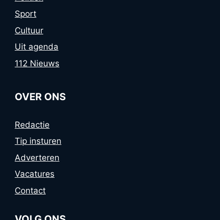
Sport
Cultuur
Uit agenda
112 Nieuws
OVER ONS
Redactie
Tip insturen
Adverteren
Vacatures
Contact
VOLG ONS