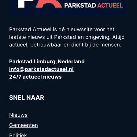
Parkstad Actueel is dé nieuwssite voor het
laatste nieuws uit Parkstad en omgeving. Altijd
actueel, betrouwbaar en dicht bij de mensen.
Parkstad Limburg, Nederland
info@parkstadactueel.nl
24/7 actueel nieuws
SNEL NAAR
Nieuws
Gemeenten
Politiek