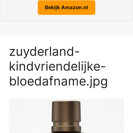
Bekijk Amazon.nl
zuyderland-
kindvriendelijke-
bloedafname.jpg