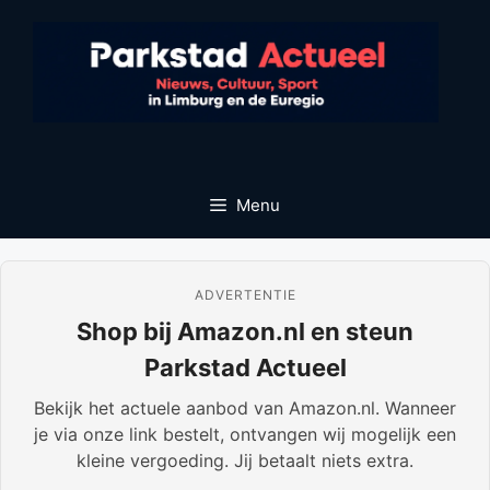
Ga
naar
de
inhoud
Menu
ADVERTENTIE
Shop bij Amazon.nl en steun
Parkstad Actueel
Bekijk het actuele aanbod van Amazon.nl. Wanneer
je via onze link bestelt, ontvangen wij mogelijk een
kleine vergoeding. Jij betaalt niets extra.