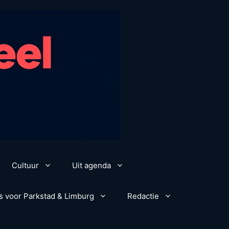
Cultuur
Uit agenda
s voor Parkstad & Limburg
Redactie