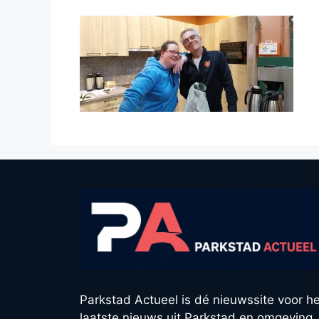
Parkstad Actueel is dé nieuwssite voor he
laatste nieuws uit Parkstad en omgeving.