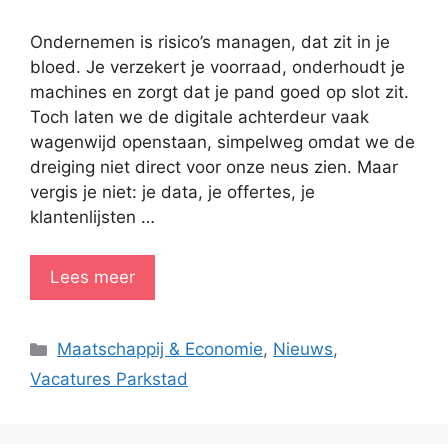
Ondernemen is risico’s managen, dat zit in je
bloed. Je verzekert je voorraad, onderhoudt je
machines en zorgt dat je pand goed op slot zit.
Toch laten we de digitale achterdeur vaak
wagenwijd openstaan, simpelweg omdat we de
dreiging niet direct voor onze neus zien. Maar
vergis je niet: je data, je offertes, je
klantenlijsten …
Lees meer
Categorieën
Maatschappij & Economie
,
Nieuws
,
Vacatures Parkstad