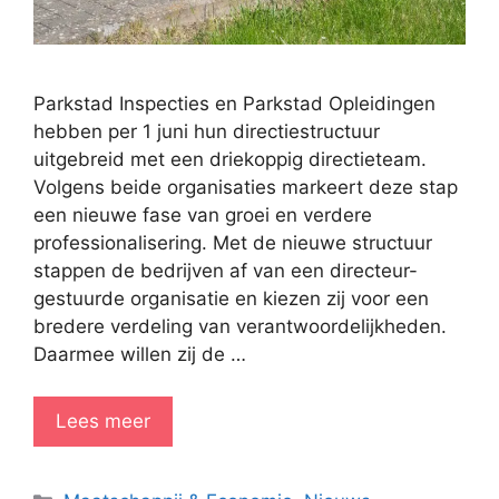
Parkstad Inspecties en Parkstad Opleidingen
hebben per 1 juni hun directiestructuur
uitgebreid met een driekoppig directieteam.
Volgens beide organisaties markeert deze stap
een nieuwe fase van groei en verdere
professionalisering. Met de nieuwe structuur
stappen de bedrijven af van een directeur-
gestuurde organisatie en kiezen zij voor een
bredere verdeling van verantwoordelijkheden.
Daarmee willen zij de …
Lees meer
Categorieën