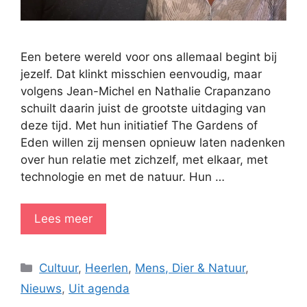
Een betere wereld voor ons allemaal begint bij
jezelf. Dat klinkt misschien eenvoudig, maar
volgens Jean-Michel en Nathalie Crapanzano
schuilt daarin juist de grootste uitdaging van
deze tijd. Met hun initiatief The Gardens of
Eden willen zij mensen opnieuw laten nadenken
over hun relatie met zichzelf, met elkaar, met
technologie en met de natuur. Hun …
Lees meer
Categorieën
Cultuur
,
Heerlen
,
Mens, Dier & Natuur
,
Nieuws
,
Uit agenda