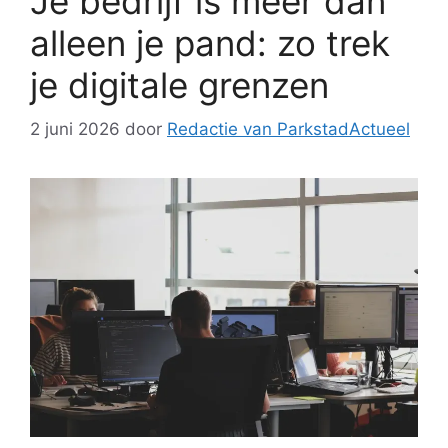
Je bedrijf is meer dan
alleen je pand: zo trek
je digitale grenzen
2 juni 2026
door
Redactie van ParkstadActueel