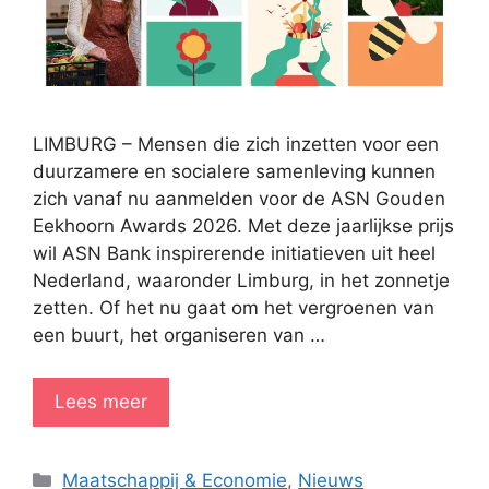
LIMBURG – Mensen die zich inzetten voor een
duurzamere en socialere samenleving kunnen
zich vanaf nu aanmelden voor de ASN Gouden
Eekhoorn Awards 2026. Met deze jaarlijkse prijs
wil ASN Bank inspirerende initiatieven uit heel
Nederland, waaronder Limburg, in het zonnetje
zetten. Of het nu gaat om het vergroenen van
een buurt, het organiseren van …
Lees meer
Categorieën
Maatschappij & Economie
,
Nieuws