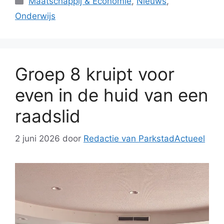
Maatschappij & Economie
,
Nieuws
,
Onderwijs
Groep 8 kruipt voor
even in de huid van een
raadslid
2 juni 2026
door
Redactie van ParkstadActueel