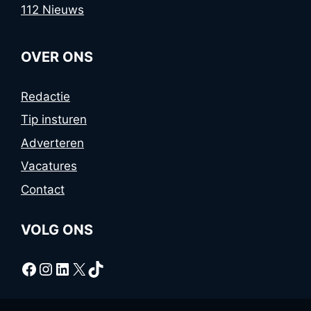
112 Nieuws
OVER ONS
Redactie
Tip insturen
Adverteren
Vacatures
Contact
VOLG ONS
Facebook
Instagram
LinkedIn
X
TikTok