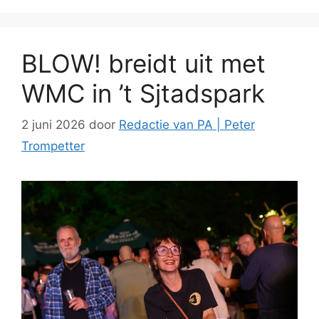
BLOW! breidt uit met
WMC in ’t Sjtadspark
2 juni 2026
door
Redactie van PA | Peter
Trompetter