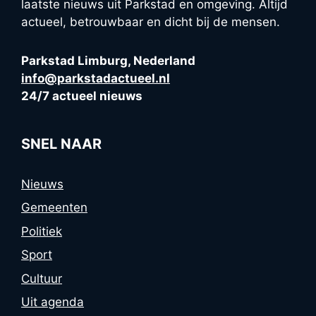
laatste nieuws uit Parkstad en omgeving. Altijd
actueel, betrouwbaar en dicht bij de mensen.
Parkstad Limburg, Nederland
info@parkstadactueel.nl
24/7 actueel nieuws
SNEL NAAR
Nieuws
Gemeenten
Politiek
Sport
Cultuur
Uit agenda