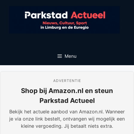
Ga
naar
de
inhoud
Menu
ADVERTENTIE
Shop bij Amazon.nl en steun
Parkstad Actueel
Bekijk het actuele aanbod van Amazon.nl. Wanneer
je via onze link bestelt, ontvangen wij mogelijk een
kleine vergoeding. Jij betaalt niets extra.