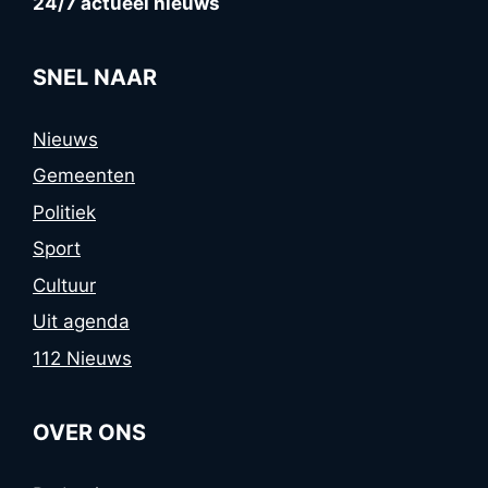
24/7 actueel nieuws
SNEL NAAR
Nieuws
Gemeenten
Politiek
Sport
Cultuur
Uit agenda
112 Nieuws
OVER ONS