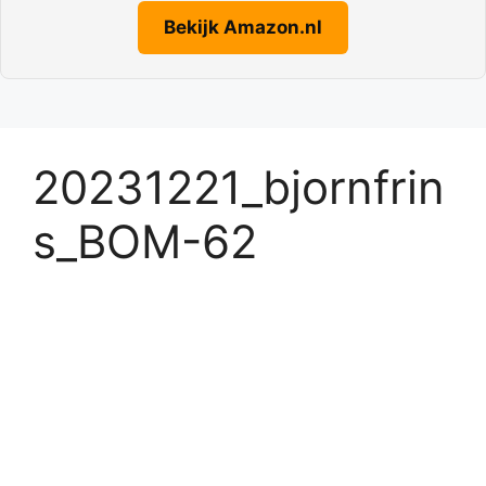
Bekijk Amazon.nl
20231221_bjornfrin
s_BOM-62