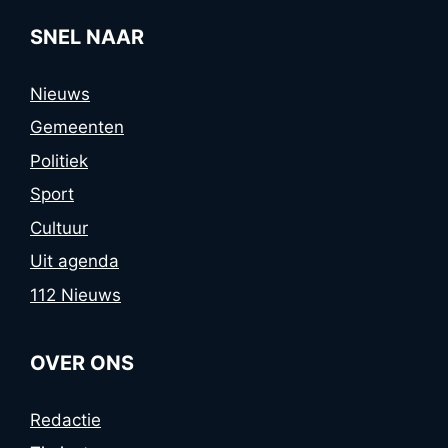
SNEL NAAR
Nieuws
Gemeenten
Politiek
Sport
Cultuur
Uit agenda
112 Nieuws
OVER ONS
Redactie