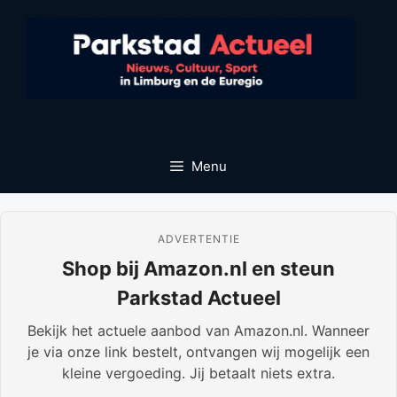
Ga
naar
de
inhoud
Menu
ADVERTENTIE
Shop bij Amazon.nl en steun
Parkstad Actueel
Bekijk het actuele aanbod van Amazon.nl. Wanneer
je via onze link bestelt, ontvangen wij mogelijk een
kleine vergoeding. Jij betaalt niets extra.