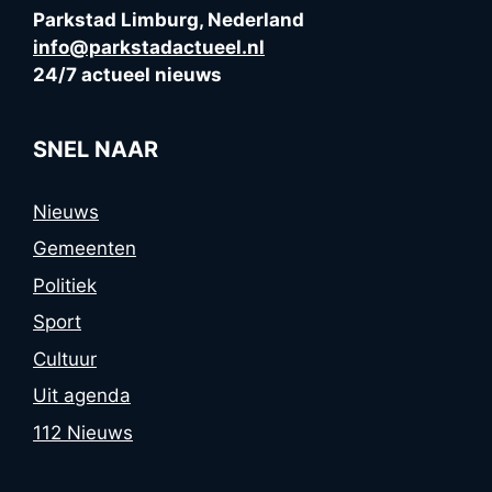
Parkstad Limburg, Nederland
info@parkstadactueel.nl
24/7 actueel nieuws
SNEL NAAR
Nieuws
Gemeenten
Politiek
Sport
Cultuur
Uit agenda
112 Nieuws