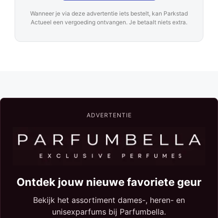
Wanneer je via deze advertentie iets bestelt, kan Parkstad
Actueel een vergoeding ontvangen. Je betaalt niets extra.
ADVERTENTIE
Ontdek jouw nieuwe favoriete geur
Bekijk het assortiment dames-, heren- en
unisexparfums bij Parfumbella.