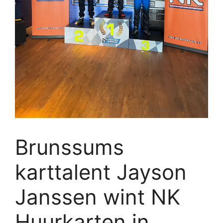
Brunssums
karttalent Jayson
Janssen wint NK
Huurkarten in