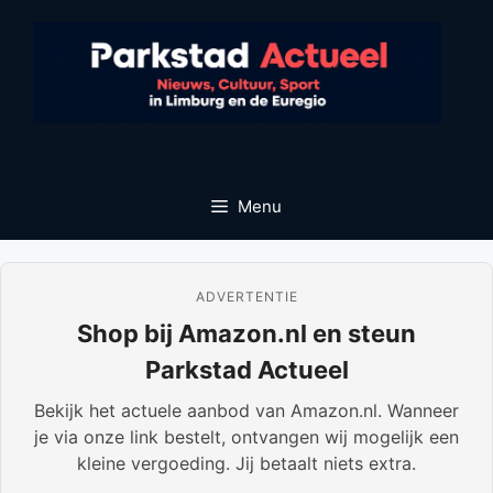
Ga
naar
de
inhoud
Menu
ADVERTENTIE
Shop bij Amazon.nl en steun
Parkstad Actueel
Bekijk het actuele aanbod van Amazon.nl. Wanneer
je via onze link bestelt, ontvangen wij mogelijk een
kleine vergoeding. Jij betaalt niets extra.