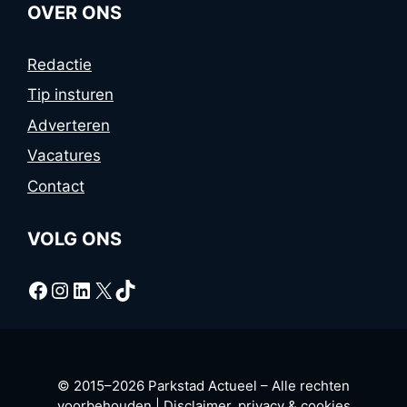
OVER ONS
Redactie
Tip insturen
Adverteren
Vacatures
Contact
VOLG ONS
Facebook
Instagram
LinkedIn
X
TikTok
© 2015–2026 Parkstad Actueel – Alle rechten
voorbehouden |
Disclaimer, privacy & cookies