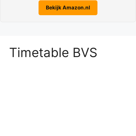
Bekijk Amazon.nl
Timetable BVS