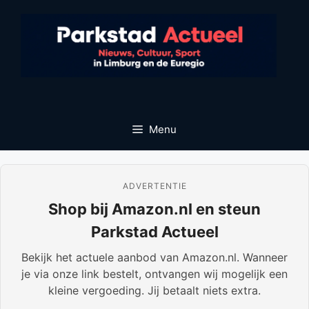
Ga
naar
de
inhoud
Menu
ADVERTENTIE
Shop bij Amazon.nl en steun
Parkstad Actueel
Bekijk het actuele aanbod van Amazon.nl. Wanneer
je via onze link bestelt, ontvangen wij mogelijk een
kleine vergoeding. Jij betaalt niets extra.