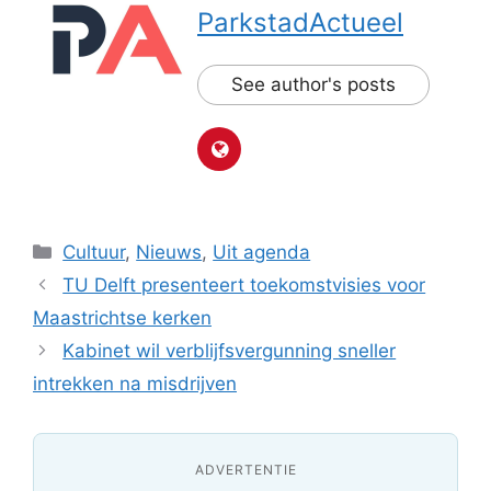
ParkstadActueel
See author's posts
Categorieën
Cultuur
,
Nieuws
,
Uit agenda
TU Delft presenteert toekomstvisies voor
Maastrichtse kerken
Kabinet wil verblijfsvergunning sneller
intrekken na misdrijven
ADVERTENTIE