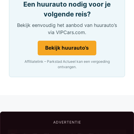
Een huurauto nodig voor je
volgende reis?
Bekijk eenvoudig het aanbod van huurauto’s
via VIPCars.com.
Bekijk huurauto’s
Affiliatelink – Parkstad Actueel kan een vergoeding
ontvangen.
ADVERTENTIE