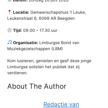
Datum:
zondag 28 juni 2026
Locatie:
Gemeenschapshuis ’t Leuke,
Leukenstraat 6, 6099 AR Beegden
Tijd:
09.00 – 17.30 uur
Organisatie:
Limburgse Bond van
Muziekgezelschappen (LBM)
Kom luisteren, genieten en geef deze jonge
Limburgse solisten het publiek dat zij
verdienen.
About The Author
Redactie van