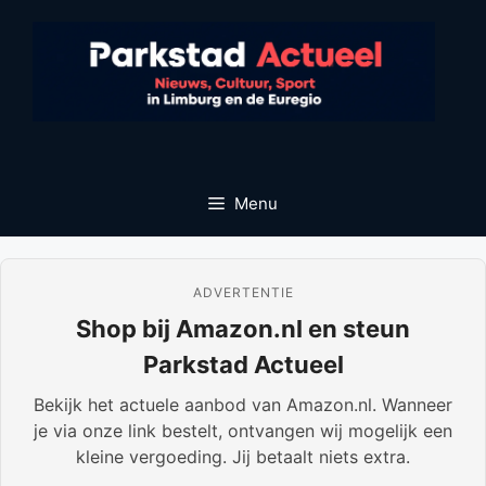
Ga
naar
de
inhoud
Menu
ADVERTENTIE
Shop bij Amazon.nl en steun
Parkstad Actueel
Bekijk het actuele aanbod van Amazon.nl. Wanneer
je via onze link bestelt, ontvangen wij mogelijk een
kleine vergoeding. Jij betaalt niets extra.