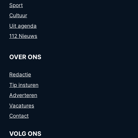
Sport
Cultuur
Uit agenda
112 Nieuws
OVER ONS
Redactie
Tip insturen
Adverteren
Vacatures
Contact
VOLG ONS