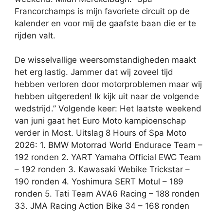
Francorchamps is mijn favoriete circuit op de
kalender en voor mij de gaafste baan die er te
rijden valt.
De wisselvallige weersomstandigheden maakt
het erg lastig. Jammer dat wij zoveel tijd
hebben verloren door motorproblemen maar wij
hebben uitgereden! Ik kijk uit naar de volgende
wedstrijd.” Volgende keer: Het laatste weekend
van juni gaat het Euro Moto kampioenschap
verder in Most. Uitslag 8 Hours of Spa Moto
2026: 1. BMW Motorrad World Endurace Team –
192 ronden 2. YART Yamaha Official EWC Team
– 192 ronden 3. Kawasaki Webike Trickstar –
190 ronden 4. Yoshimura SERT Motul – 189
ronden 5. Tati Team AVA6 Racing – 188 ronden
33. JMA Racing Action Bike 34 – 168 ronden