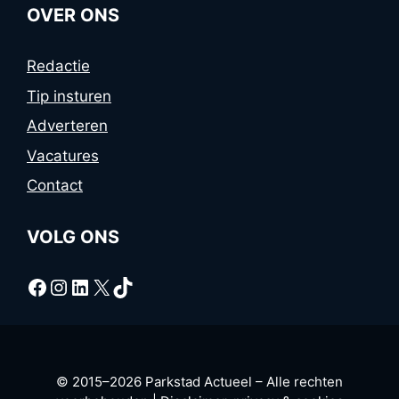
OVER ONS
Redactie
Tip insturen
Adverteren
Vacatures
Contact
VOLG ONS
Facebook
Instagram
LinkedIn
X
TikTok
© 2015–2026 Parkstad Actueel – Alle rechten