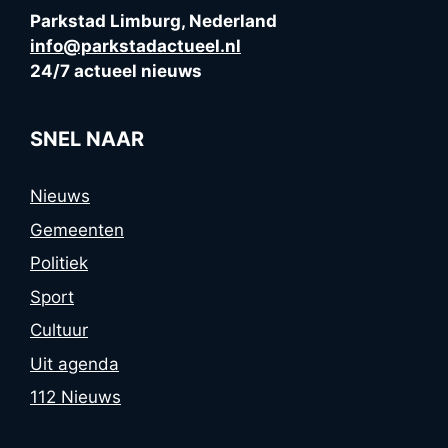
Parkstad Limburg, Nederland
info@parkstadactueel.nl
24/7 actueel nieuws
SNEL NAAR
Nieuws
Gemeenten
Politiek
Sport
Cultuur
Uit agenda
112 Nieuws