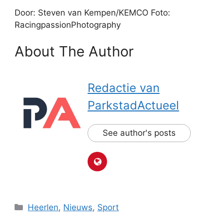
Door: Steven van Kempen/KEMCO Foto:
RacingpassionPhotography
About The Author
Redactie van
ParkstadActueel
See author's posts
Categorieën
Heerlen
,
Nieuws
,
Sport