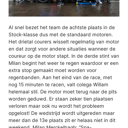
Al snel bezet het team de achtste plaats in de
Stock-klasse dus met de standaard motoren.
Het drietal courers wisselt regelmatig van motor
en dat zorgt voor andere situaties wanneer de
coureur op de motor stapt. In de derde stint van
Milan begint het weer te regen waardoor er een
extra stop gemaakt moet worden voor
regenbanden. Aan het eind van de race, met
nog 15 minuten te racen, valt colega Willam
helemaal stil. De motor moet terug naar de pits
worden geduwd. Er staan zeker tien plaatsen
verloren maar ook nu wordt het probleem
opgelost! De wedstrijd wordt uitgereden maar
meer dan de 13e plaats zit er helaas niet in dit
weekend. Milan Merckelbagh: “Spa-