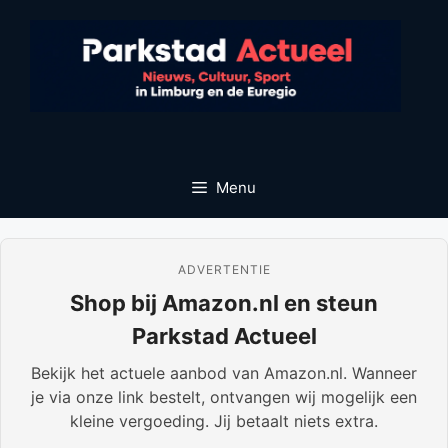
Ga
naar
de
inhoud
Menu
ADVERTENTIE
Shop bij Amazon.nl en steun
Parkstad Actueel
Bekijk het actuele aanbod van Amazon.nl. Wanneer
je via onze link bestelt, ontvangen wij mogelijk een
kleine vergoeding. Jij betaalt niets extra.