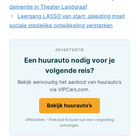
dementie in Theater Landgraaf
Leergang LASSO van start: opleiding moet
sociale stedelijke ontwikkeling versterken
ADVERTENTIE
Een huurauto nodig voor je
volgende reis?
Bekijk eenvoudig het aanbod van huurauto’s
via VIPCars.com.
Bekijk huurauto’s
Affiliatelink – Parkstad Actueel kan een vergoeding
ontvangen.