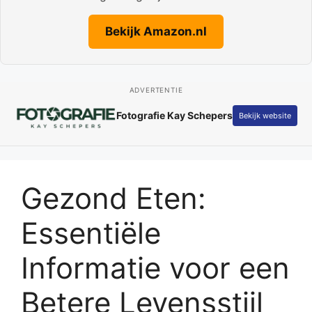
Bekijk Amazon.nl
ADVERTENTIE
Fotografie Kay Schepers
Bekijk website
Gezond Eten:
Essentiële
Informatie voor een
Betere Levensstijl