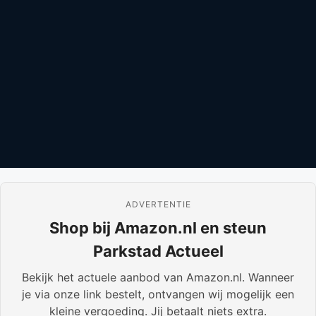
ADVERTENTIE
Shop bij Amazon.nl en steun
Parkstad Actueel
Bekijk het actuele aanbod van Amazon.nl. Wanneer
je via onze link bestelt, ontvangen wij mogelijk een
kleine vergoeding. Jij betaalt niets extra.