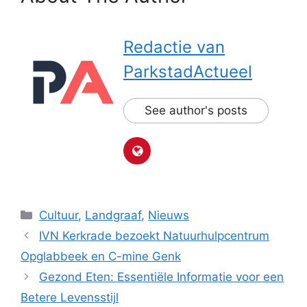
Redactie van
ParkstadActueel
See author's posts
Categorieën
Cultuur
,
Landgraaf
,
Nieuws
IVN Kerkrade bezoekt Natuurhulpcentrum
Opglabbeek en C-mine Genk
Gezond Eten: Essentiële Informatie voor een
Betere Levensstijl