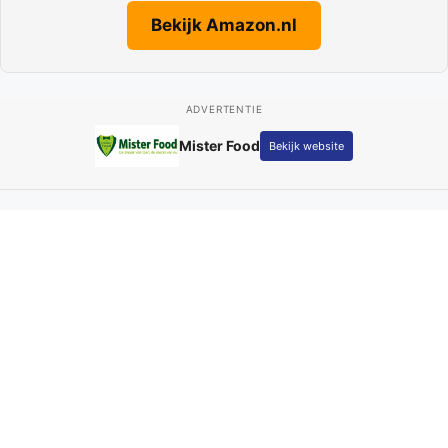
Bekijk Amazon.nl
ADVERTENTIE
Fotografie Kay Schepers
Bekijk website