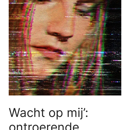
Wacht op mij’:
ontroerende