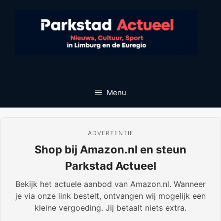
Ga
naar
de
inhoud
Menu
ADVERTENTIE
Shop bij Amazon.nl en steun
Parkstad Actueel
Bekijk het actuele aanbod van Amazon.nl. Wanneer
je via onze link bestelt, ontvangen wij mogelijk een
kleine vergoeding. Jij betaalt niets extra.