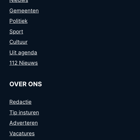
Nieuws
Gemeenten
Politiek
Sport
Cultuur
Uit agenda
112 Nieuws
OVER ONS
Redactie
Tip insturen
Adverteren
Vacatures