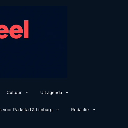
Cultuur
Uit agenda
s voor Parkstad & Limburg
Redactie