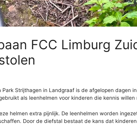
baan FCC Limburg Zuid
stolen
Park Strijthagen in Landgraaf is de afgelopen dagen in
gebruikt als leenhelmen voor kinderen die kennis will
deze helmen extra pijnlijk. De leenhelmen worden ingeze
nschaffen. Door de diefstal bestaat de kans dat kinder