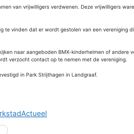
men van vrijwilligers verdwenen. Deze vrijwilligers w
 te vinden dat er wordt gestolen van een vereniging die 
kijken naar aangeboden BMX-kinderhelmen of andere ver
ordt verzocht contact op te nemen met de vereniging.
stigd in Park Strijthagen in Landgraaf.
rkstadActueel