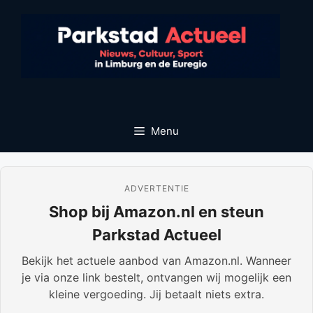
Ga
naar
de
inhoud
Menu
ADVERTENTIE
Shop bij Amazon.nl en steun
Parkstad Actueel
Bekijk het actuele aanbod van Amazon.nl. Wanneer
je via onze link bestelt, ontvangen wij mogelijk een
kleine vergoeding. Jij betaalt niets extra.