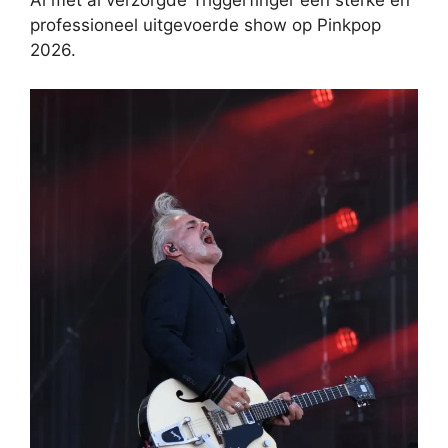
Al met al verzorgde Triggerfinger een sterke en
professioneel uitgevoerde show op Pinkpop
2026.