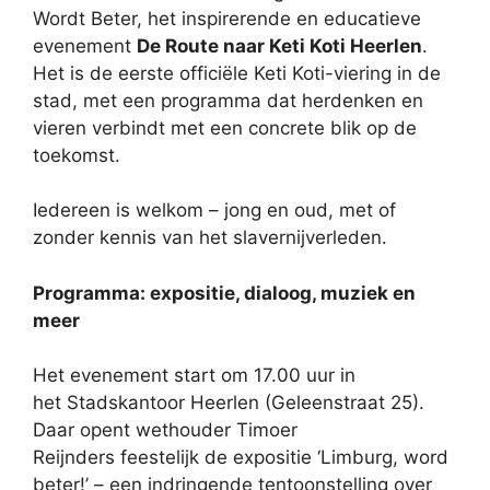
Wordt Beter, het inspirerende en educatieve
evenement
De Route naar Keti Koti Heerlen
.
Het is de eerste officiële Keti Koti-viering in de
stad, met een programma dat herdenken en
vieren verbindt met een concrete blik op de
toekomst.
Iedereen is welkom – jong en oud, met of
zonder kennis van het slavernijverleden.
Programma: expositie, dialoog, muziek en
meer
Het evenement start om 17.00 uur in
het Stadskantoor Heerlen (Geleenstraat 25).
Daar opent wethouder Timoer
Reijnders feestelijk de expositie ‘Limburg, word
beter!’ – een indringende tentoonstelling over