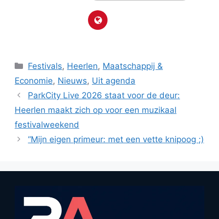
Categorieën
Festivals
,
Heerlen
,
Maatschappij &
Economie
,
Nieuws
,
Uit agenda
ParkCity Live 2026 staat voor de deur:
Heerlen maakt zich op voor een muzikaal
festivalweekend
“Mijn eigen primeur: met een vette knipoog ;)