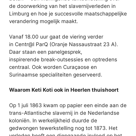
de doorwerking van het slavernijverleden in
Limburg en hoe je succesvolle maatschappelijke
verandering mogelijk maakt.
Vanaf 18.00 uur gaat de viering verder
in Centr@l ParQ (Oranje Nassaustraat 23 A).
Daar staan een panelgesprek,
inspirerende break-outsessies en optredens
centraal. Ook worden Curaçaose en
Surinaamse specialiteiten geserveerd.
Waarom Keti Koti ook in Heerlen thuishoort
Op 1 juli 1863 kwam op papier een einde aan de
trans-Atlantische slavernij in de Nederlandse
koloniën. In werkelijkheid duurde de
gedwongen tewerkstelling nog tot 1873. Het
verleden heeft een diepgaande invloed op het