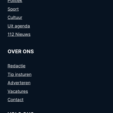
Politiek
Sport
Cultuur
Uit agenda
112 Nieuws
OVER ONS
Redactie
Tip insturen
Adverteren
Vacatures
Contact