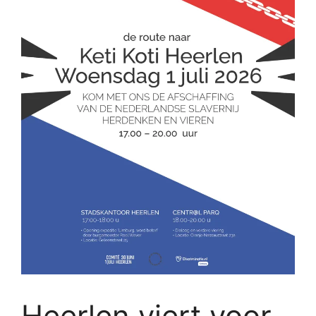
Heerlen viert voor