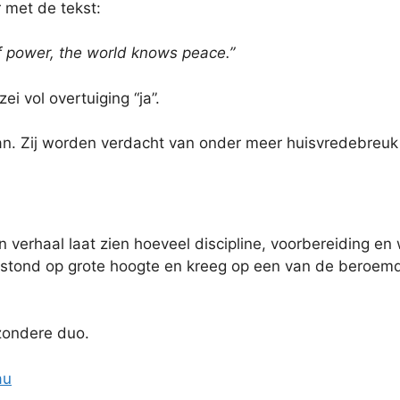
met de tekst:
f power, the world knows peace.”
i vol overtuiging “ja”.
 aan. Zij worden verdacht van onder meer huisvredebreuk
n verhaal laat zien hoeveel discipline, voorbereiding en
 ontstond op grote hoogte en kreeg op een van de beroe
jzondere duo.
au