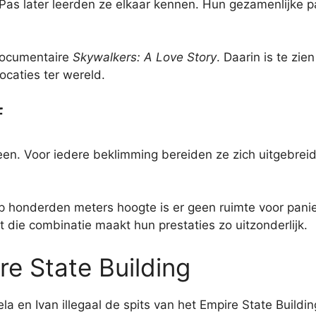
 later leerden ze elkaar kennen. Hun gezamenlijke pas
-documentaire
Skywalkers: A Love Story
. Daarin is te zi
caties ter wereld.
f
leen. Voor iedere beklimming bereiden ze zich uitgebre
p honderden meters hoogte is er geen ruimte voor paniek 
t die combinatie maakt hun prestaties zo uitzonderlijk.
e State Building
 en Ivan illegaal de spits van het Empire State Build