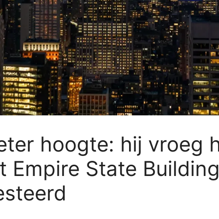
ter hoogte: hij vroeg h
t Empire State Buildi
esteerd