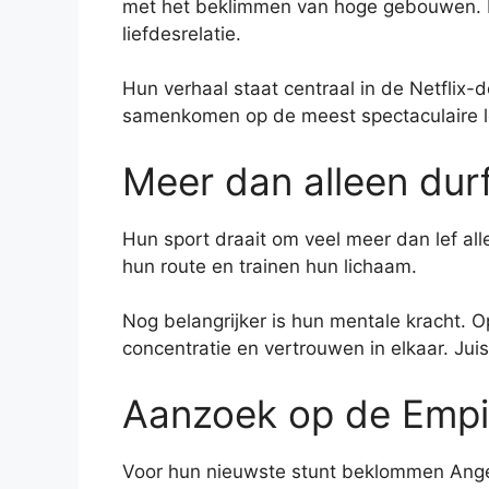
met het beklimmen van hoge gebouwen. Pas
liefdesrelatie.
Hun verhaal staat centraal in de Netflix
samenkomen op de meest spectaculaire lo
Meer dan alleen dur
Hun sport draait om veel meer dan lef al
hun route en trainen hun lichaam.
Nog belangrijker is hun mentale kracht. O
concentratie en vertrouwen in elkaar. Juis
Aanzoek op de Empir
Voor hun nieuwste stunt beklommen Angela