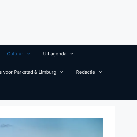
Cultuur
Uit agenda
s voor Parkstad & Limburg
Redactie