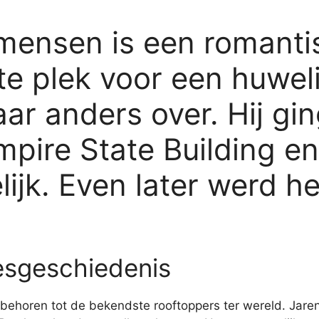
mensen is een romantis
te plek voor een huwel
ar anders over. Hij gi
mpire State Building e
ijk. Even later werd he
desgeschiedenis
 behoren tot de bekendste rooftoppers ter wereld. Jare