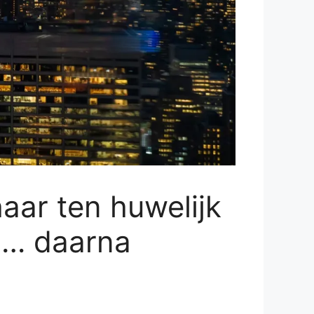
aar ten huwelijk
ng… daarna