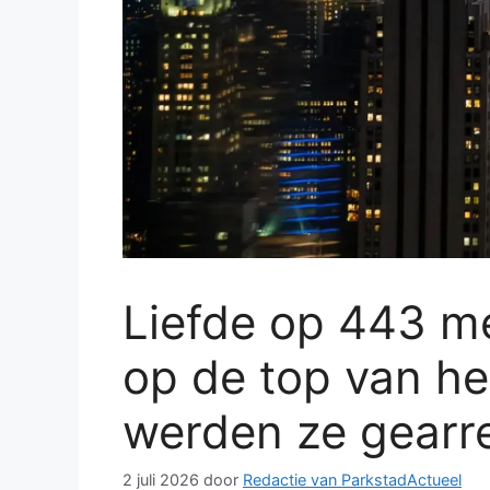
Liefde op 443 me
op de top van he
werden ze gearr
2 juli 2026
door
Redactie van ParkstadActueel