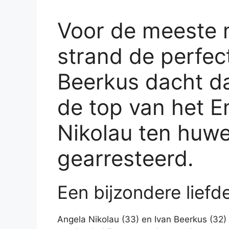
Voor de meeste 
strand de perfec
Beerkus dacht da
de top van het E
Nikolau ten huwel
gearresteerd.
Een bijzondere lief
Angela Nikolau (33) en Ivan Beerkus (32)