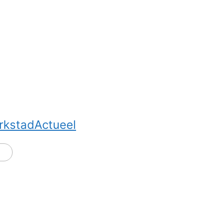
rkstadActueel