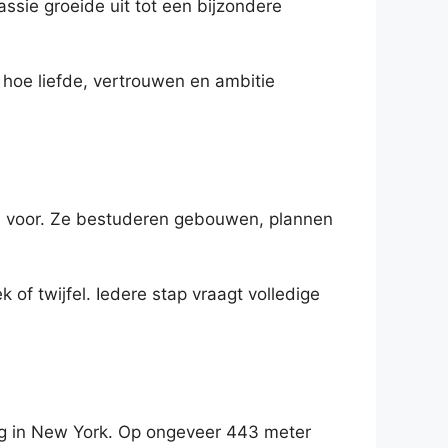
sie groeide uit tot een bijzondere
en hoe liefde, vertrouwen en ambitie
id voor. Ze bestuderen gebouwen, plannen
of twijfel. Iedere stap vraagt volledige
ing in New York. Op ongeveer 443 meter