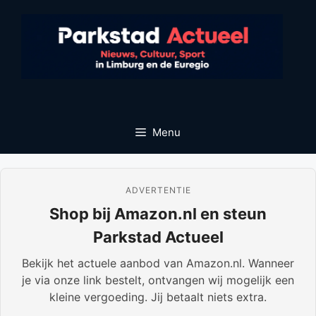
Ga
naar
de
inhoud
Menu
ADVERTENTIE
Shop bij Amazon.nl en steun
Parkstad Actueel
Bekijk het actuele aanbod van Amazon.nl. Wanneer
je via onze link bestelt, ontvangen wij mogelijk een
kleine vergoeding. Jij betaalt niets extra.