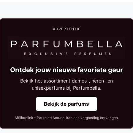
ADVERTENTIE
Ontdek jouw nieuwe favoriete geur
Bekijk het assortiment dames-, heren- en
unisexparfums bij Parfumbella.
Bekijk de parfums
Affiliatelink – Parkstad Actueel kan een vergoeding ontvangen.