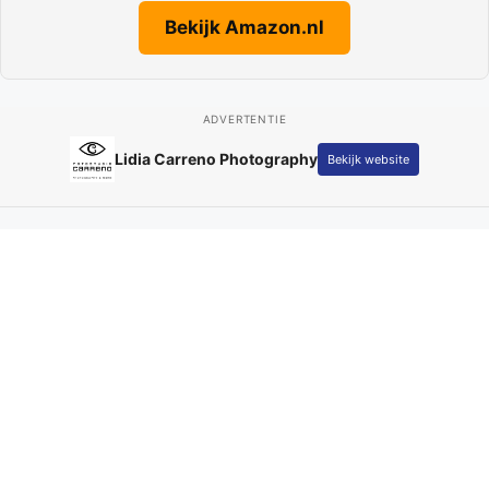
Bekijk Amazon.nl
ADVERTENTIE
Adverteren op Parkstad
Bekijk website
Actueel