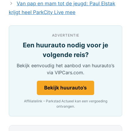
Van pap en mam tot de jeugd: Paul Elstak
krijgt heel ParkCity Live mee
ADVERTENTIE
Een huurauto nodig voor je
volgende reis?
Bekijk eenvoudig het aanbod van huurauto’s
via VIPCars.com.
Bekijk huurauto’s
Affiliatelink – Parkstad Actueel kan een vergoeding
ontvangen.