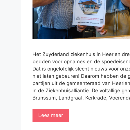
Het Zuyderland ziekenhuis in Heerlen drei
bedden voor opnames en de spoedeisende
Dat is ongelofelijk slecht nieuws voor on
niet laten gebeuren! Daarom hebben de g
partijen uit de gemeenteraad van Heerlen
in de Ziekenhuisalliantie. De voltallige 
Brunssum, Landgraaf, Kerkrade, Voerenda
Lees meer