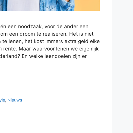
één een noodzaak, voor de ander een
m een droom te realiseren. Het is niet
m te lenen, het kost immers extra geld elke
 rente. Maar waarvoor lenen we eigenlijk
derland? En welke leendoelen zijn er
yle
,
Nieuws