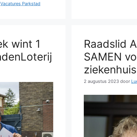
,
Vacatures Parkstad
k wint 1
Raadslid A
ndenLoterij
SAMEN vo
ziekenhui
2 augustus 2023
door
Lu