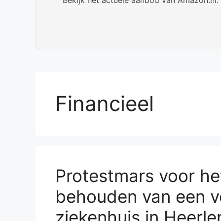
Financieel
Protestmars voor he
behouden van een v
ziekenhuis in Heerle