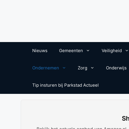
Nieuws
Gemeenten
Veiligheid
Ondernemen
Zorg
Onderwijs
Tip insturen bij Parkstad Actueel
Sh
Bekijk het actuele aanbod van Amazon.nl. W