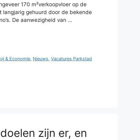
ngeveer 170 m²verkoopvloer op de
 langjarig gehuurd door de bekende
ino’s. De aanwezigheid van …
ij & Economie
,
Nieuws
,
Vacatures Parkstad
doelen zijn er, en