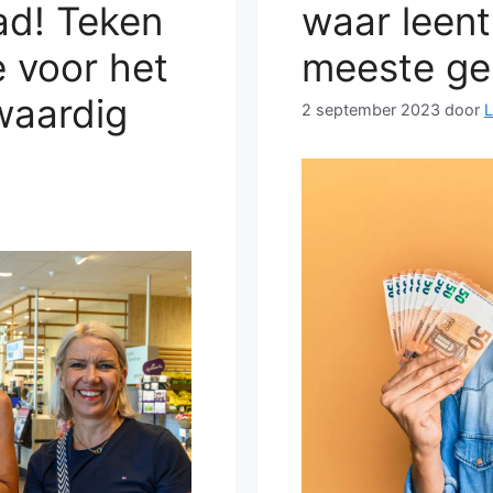
ad! Teken
waar leent
e voor het
meeste ge
waardig
2 september 2023
door