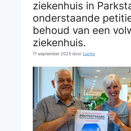
ziekenhuis in Parkst
onderstaande petiti
behoud van een vol
ziekenhuis.
11 september 2023
door
Lucho