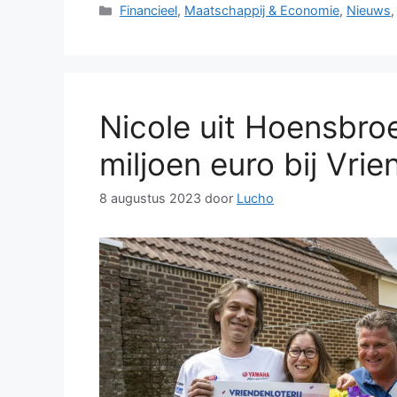
Categorieën
Financieel
,
Maatschappij & Economie
,
Nieuws
Nicole uit Hoensbroe
miljoen euro bij Vrie
8 augustus 2023
door
Lucho