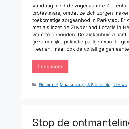
Vandaag hield de zogenaamde Ziekenhuis 
protestmars, omdat ze zich zorgen maken
toekomstige zorgaanbod in Parkstad. Er
met als inzet de Zuyderland Locatie in Hee
vorm te behouden. De Ziekenhuis Allianti
gezamenlijke politieke partijen van de g
Heerlen, maar ook de voltallige gemeent
Lees meer
Categorieën
Financieel
,
Maatschappij & Economie
,
Nieuws
Stop de ontmantelin