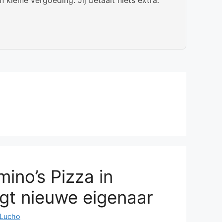
ino’s Pizza in
jgt nieuwe eigenaar
Lucho