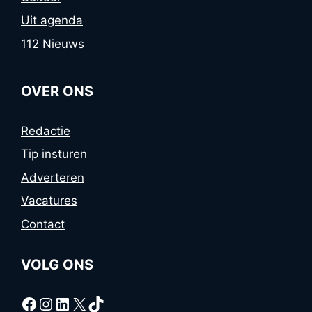
Uit agenda
112 Nieuws
OVER ONS
Redactie
Tip insturen
Adverteren
Vacatures
Contact
VOLG ONS
Facebook
Instagram
LinkedIn
X
TikTok