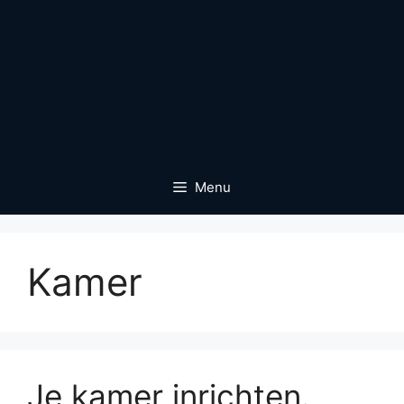
Menu
Kamer
Je kamer inrichten.