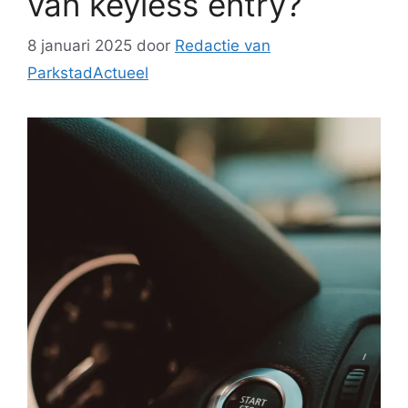
van keyless entry?
8 januari 2025
door
Redactie van
ParkstadActueel