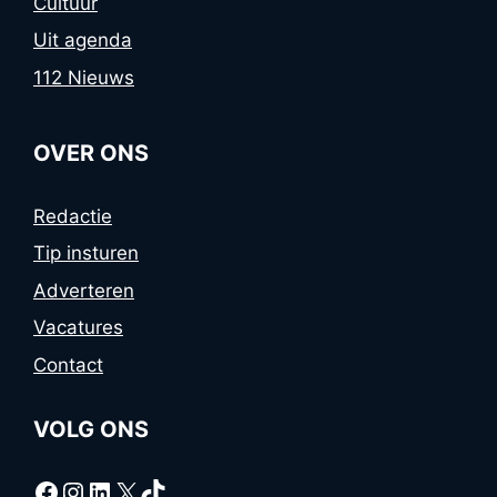
Cultuur
Uit agenda
112 Nieuws
OVER ONS
Redactie
Tip insturen
Adverteren
Vacatures
Contact
VOLG ONS
Facebook
Instagram
LinkedIn
X
TikTok