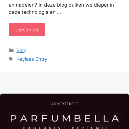
en nadelen? In deze blog duiken we dieper in
deze technologie en …
Lees meer
Categorieën
Blog
Tags
Keyless Entry
ADVERTENTIE