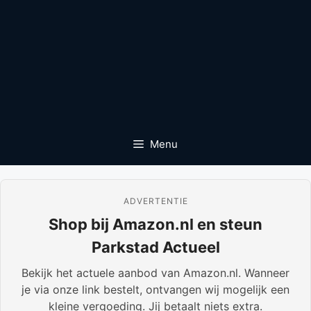
Menu
ADVERTENTIE
Shop bij Amazon.nl en steun
Parkstad Actueel
Bekijk het actuele aanbod van Amazon.nl. Wanneer
je via onze link bestelt, ontvangen wij mogelijk een
kleine vergoeding. Jij betaalt niets extra.