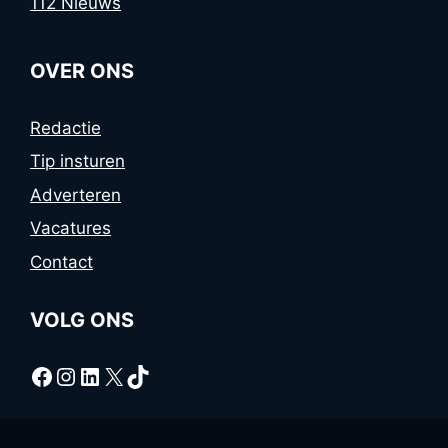
112 Nieuws
OVER ONS
Redactie
Tip insturen
Adverteren
Vacatures
Contact
VOLG ONS
Facebook
Instagram
LinkedIn
X
TikTok