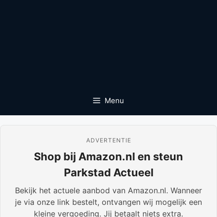
Menu
ADVERTENTIE
Shop bij Amazon.nl en steun
Parkstad Actueel
Bekijk het actuele aanbod van Amazon.nl. Wanneer
je via onze link bestelt, ontvangen wij mogelijk een
kleine vergoeding. Jij betaalt niets extra.