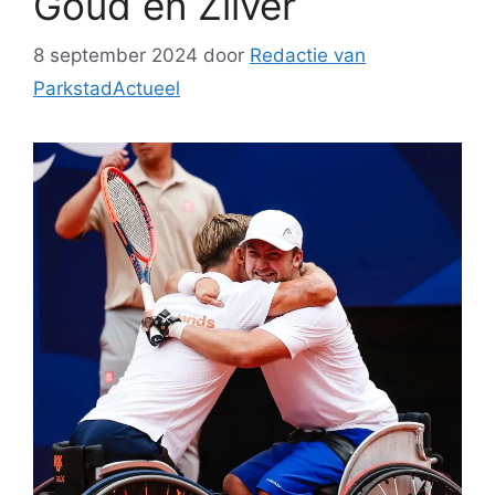
Goud en Zilver
8 september 2024
door
Redactie van
ParkstadActueel