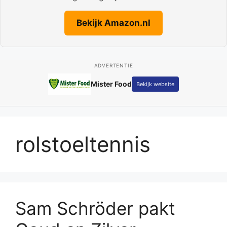
Bekijk Amazon.nl
ADVERTENTIE
Mister Food
Bekijk website
rolstoeltennis
Sam Schröder pakt