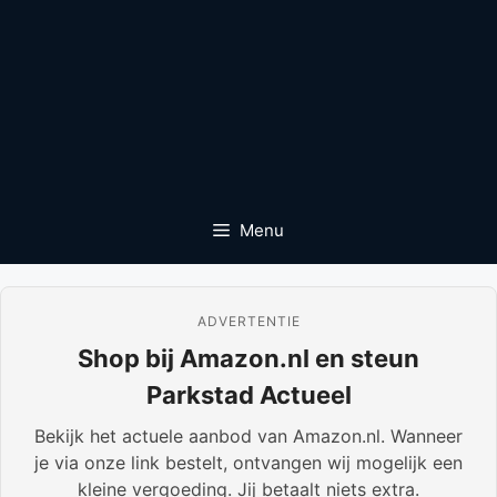
Menu
ADVERTENTIE
Shop bij Amazon.nl en steun
Parkstad Actueel
Bekijk het actuele aanbod van Amazon.nl. Wanneer
je via onze link bestelt, ontvangen wij mogelijk een
kleine vergoeding. Jij betaalt niets extra.