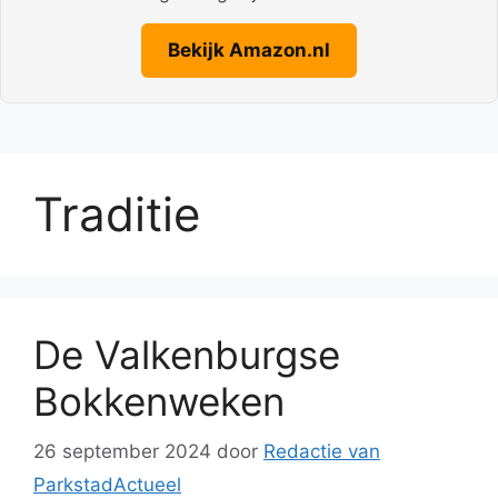
Bekijk Amazon.nl
Traditie
De Valkenburgse
Bokkenweken
26 september 2024
door
Redactie van
ParkstadActueel