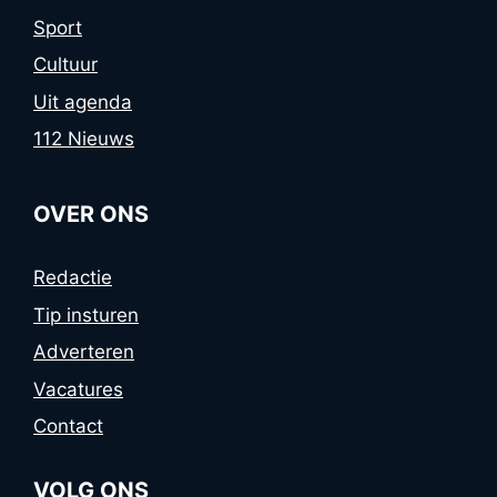
Sport
Cultuur
Uit agenda
112 Nieuws
OVER ONS
Redactie
Tip insturen
Adverteren
Vacatures
Contact
VOLG ONS