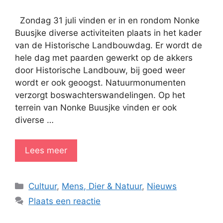
Zondag 31 juli vinden er in en rondom Nonke
Buusjke diverse activiteiten plaats in het kader
van de Historische Landbouwdag. Er wordt de
hele dag met paarden gewerkt op de akkers
door Historische Landbouw, bij goed weer
wordt er ook geoogst. Natuurmonumenten
verzorgt boswachterswandelingen. Op het
terrein van Nonke Buusjke vinden er ook
diverse …
Lees meer
Categorieën
Cultuur
,
Mens, Dier & Natuur
,
Nieuws
Plaats een reactie