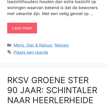
toezichthouders houden dan extra toezicht op
woningen waarvan bekend is dat de bewoners
met vakantie zijn. Met een veilig gevoel op …
Lees meer
Categorieën
Mens, Dier & Natuur
,
Nieuws
Plaats een reactie
RKSV GROENE STER
90 JAAR: SCHINTALER
NAAR HEERLERHEIDE