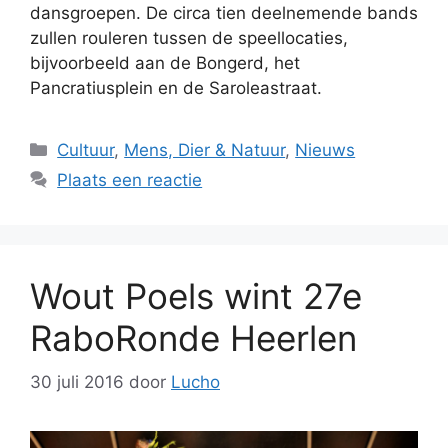
dansgroepen. De circa tien deelnemende bands
zullen rouleren tussen de speellocaties,
bijvoorbeeld aan de Bongerd, het
Pancratiusplein en de Saroleastraat.
Categorieën
Cultuur
,
Mens, Dier & Natuur
,
Nieuws
Plaats een reactie
Wout Poels wint 27e
RaboRonde Heerlen
30 juli 2016
door
Lucho