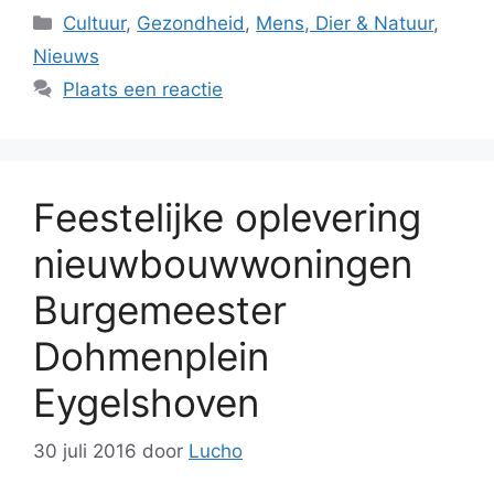
Categorieën
Cultuur
,
Gezondheid
,
Mens, Dier & Natuur
,
Nieuws
Plaats een reactie
Feestelijke oplevering
nieuwbouwwoningen
Burgemeester
Dohmenplein
Eygelshoven
30 juli 2016
door
Lucho