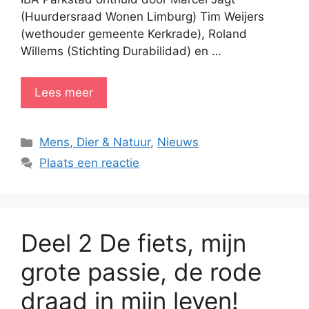
(Huurdersraad Wonen Limburg) Tim Weijers
(wethouder gemeente Kerkrade), Roland
Willems (Stichting Durabilidad) en …
Lees meer
Categorieën
Mens, Dier & Natuur
,
Nieuws
Plaats een reactie
Deel 2 De fiets, mijn
grote passie, de rode
draad in mijn leven!