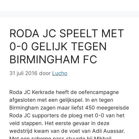
RODA JC SPEELT MET
0-0 GELIJK TEGEN
BIRMINGHAM FC
31 juli 2016
door
Lucho
Roda JC Kerkrade heeft de oefencampagne
afgesloten met een gelijkspel. In en tegen
Birmingham zagen maar liefst 450 meegereisde
Roda JC supporters de ploeg met 0-0 van het
veld stappen. Het eerste gevaar in deze
wedstrijd kwam van de voet van Adil Auassar.
Met een scherpe pass stuurde hij Mikhail