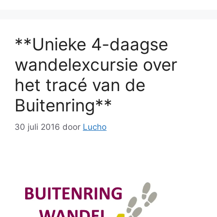
**Unieke 4-daagse
wandelexcursie over
het tracé van de
Buitenring**
30 juli 2016
door
Lucho