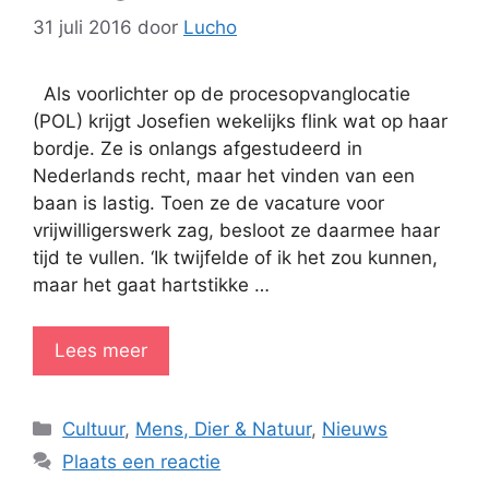
31 juli 2016
door
Lucho
Als voorlichter op de procesopvanglocatie
(POL) krijgt Josefien wekelijks flink wat op haar
bordje. Ze is onlangs afgestudeerd in
Nederlands recht, maar het vinden van een
baan is lastig. Toen ze de vacature voor
vrijwilligerswerk zag, besloot ze daarmee haar
tijd te vullen. ‘Ik twijfelde of ik het zou kunnen,
maar het gaat hartstikke …
Lees meer
Categorieën
Cultuur
,
Mens, Dier & Natuur
,
Nieuws
Plaats een reactie