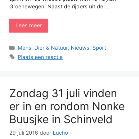
Groenewegen. Naast de rijders uit de …
Lees meer
Categorieën
Mens, Dier & Natuur
,
Nieuws
,
Sport
Plaats een reactie
Zondag 31 juli vinden
er in en rondom Nonke
Buusjke in Schinveld
29 juli 2016
door
Lucho