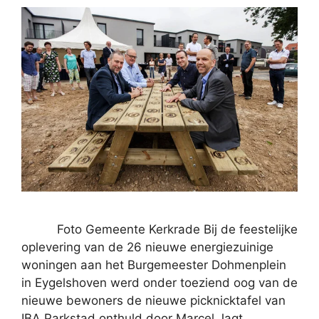
Foto Gemeente Kerkrade Bij de feestelijke
oplevering van de 26 nieuwe energiezuinige
woningen aan het Burgemeester Dohmenplein
in Eygelshoven werd onder toeziend oog van de
nieuwe bewoners de nieuwe picknicktafel van
IBA Parkstad onthuld door Marcel Jagt