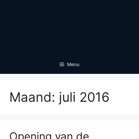
Menu
Maand:
juli 2016
Opening van de