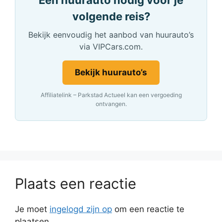
Een huurauto nodig voor je
volgende reis?
Bekijk eenvoudig het aanbod van huurauto’s
via VIPCars.com.
Bekijk huurauto’s
Affiliatelink – Parkstad Actueel kan een vergoeding
ontvangen.
Plaats een reactie
Je moet
ingelogd zijn op
om een reactie te
plaatsen.