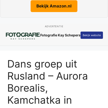
Bekijk Amazon.nl
ADVERTENTIE
Only by Kamilla
Bekijk website
Dans groep uit
Rusland – Aurora
Borealis,
Kamchatka in