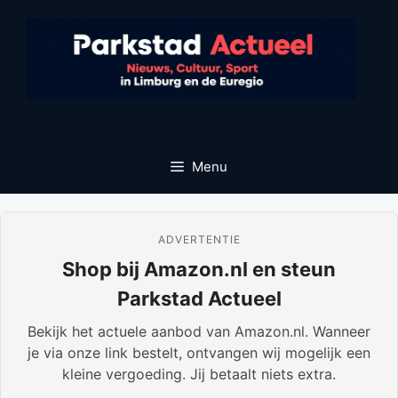
Ga
naar
de
inhoud
Menu
ADVERTENTIE
Shop bij Amazon.nl en steun
Parkstad Actueel
Bekijk het actuele aanbod van Amazon.nl. Wanneer
je via onze link bestelt, ontvangen wij mogelijk een
kleine vergoeding. Jij betaalt niets extra.