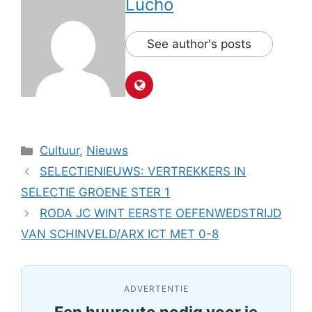
Lucho
See author's posts
Categorieën
Cultuur
,
Nieuws
SELECTIENIEUWS: VERTREKKERS IN
SELECTIE GROENE STER 1
RODA JC WINT EERSTE OEFENWEDSTRIJD
VAN SCHINVELD/ARX ICT MET 0-8
ADVERTENTIE