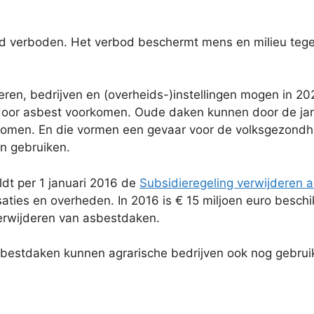
d verboden. Het verbod beschermt mens en milieu tegen
ren, bedrijven en (overheids-)instellingen mogen in 2
or asbest voorkomen. Oude daken kunnen door de jare
omen. En die vormen een gevaar voor de volksgezondhei
n gebruiken.
dt per 1 januari 2016 de
Subsidieregeling verwijderen 
isaties en overheden. In 2016 is € 15 miljoen euro besc
erwijderen van asbestdaken.
sbestdaken kunnen agrarische bedrijven ook nog gebru