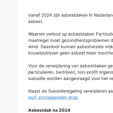
Vanaf 2024 zijn asbestdaken in Nederlan
asbest.
Waarom verbod op asbestdaken Particulie
maatregel moet gezondheidsproblemen do
wind. Daardoor kunnen asbestvezels vrijk
bouwbedrijven geen asbest meer mochte
Voor de verwijdering van asbestdaken gel
particulieren, bedrijven, non-profit organ
subsidie worden aangevraagd voor het v
Naast de Subsidieregeling verwijderen a
eraf, zonnepanelen erop
.
Asbestdak na 2024