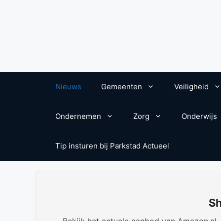
Nieuws
Gemeenten
Veiligheid
Ondernemen
Zorg
Onderwijs
Tip insturen bij Parkstad Actueel
Sh
Bekijk het actuele aanbod van Amazon.nl. W