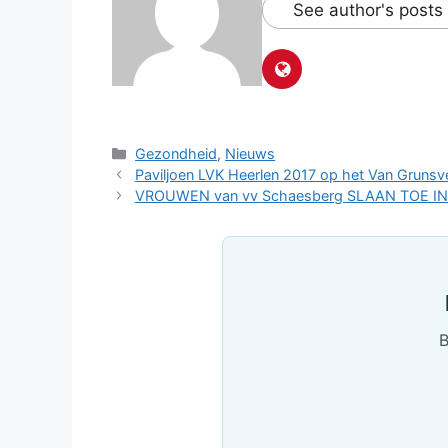
See author's posts
Categorieën
Gezondheid
,
Nieuws
Paviljoen LVK Heerlen 2017 op het Van Grunsv
VROUWEN van vv Schaesberg SLAAN TOE I
B