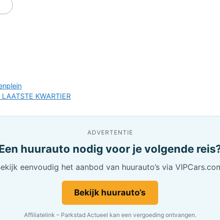
enplein
N LAATSTE KWARTIER
ADVERTENTIE
Een huurauto nodig voor je volgende reis
ekijk eenvoudig het aanbod van huurauto’s via VIPCars.co
Bekijk huurauto’s
Affiliatelink – Parkstad Actueel kan een vergoeding ontvangen.