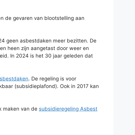
 de gevaren van blootstelling aan
024 geen asbestdaken meer bezitten. De
n heen zijn aangetast door weer en
d. In 2024 is het 30 jaar geleden dat
asbestdaken
. De regeling is voor
hikbaar (subsidieplafond). Ook in 2017 kan
ik maken van de
subsidieregeling Asbest