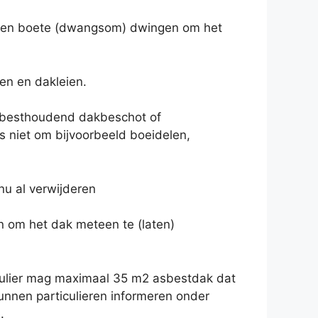
 een boete (dwangsom) dwingen om het
en en dakleien.
asbesthoudend dakbeschot of
s niet om bijvoorbeeld boeidelen,
nu al verwijderen
n om het dak meteen te (laten)
iculier mag maximaal 35 m2 asbestdak dat
kunnen particulieren informeren onder
.