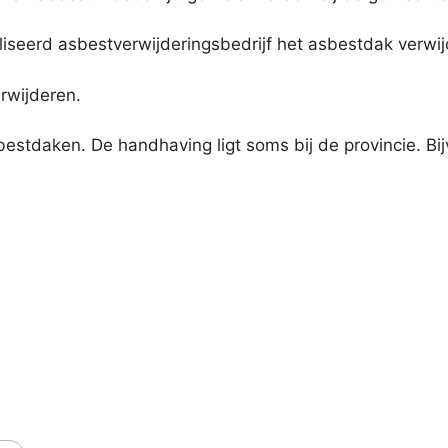
iseerd asbestverwijderingsbedrijf het asbestdak verwij
erwijderen.
tdaken. De handhaving ligt soms bij de provincie. Bijv