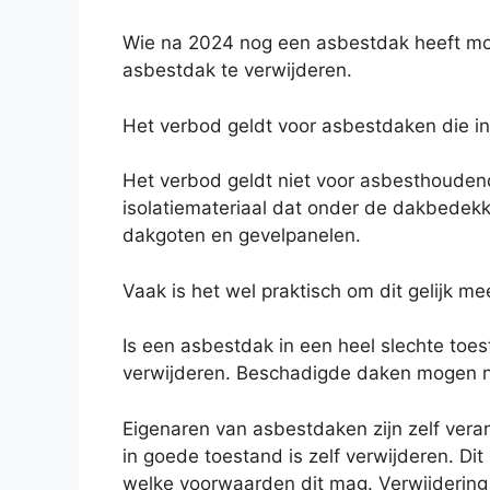
Wie na 2024 nog een asbestdak heeft m
asbestdak te verwijderen.
Het verbod geldt voor asbestdaken die in 
Het verbod geldt niet voor asbesthoude
isolatiemateriaal dat onder de dakbedekk
dakgoten en gevelpanelen.
Vaak is het wel praktisch om dit gelijk 
Is een asbestdak in een heel slechte toe
verwijderen. Beschadigde daken mogen nie
Eigenaren van asbestdaken zijn zelf vera
in goede toestand is zelf verwijderen. Di
welke voorwaarden dit mag. Verwijdering