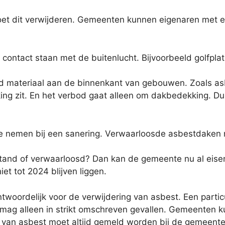
oet dit verwijderen. Gemeenten kunnen eigenaren met
contact staan met de buitenlucht. Bijvoorbeeld golfplat
nd materiaal aan de binnenkant van gebouwen. Zoals 
ing zit. En het verbod gaat alleen om dakbedekking. Du
mee nemen bij een sanering. Verwaarloosde asbestdaken 
stand of verwaarloosd? Dan kan de gemeente nu al eise
t tot 2024 blijven liggen.
ntwoordelijk voor de verwijdering van asbest. Een part
t mag alleen in strikt omschreven gevallen. Gemeenten 
 van asbest moet altijd gemeld worden bij de gemeente